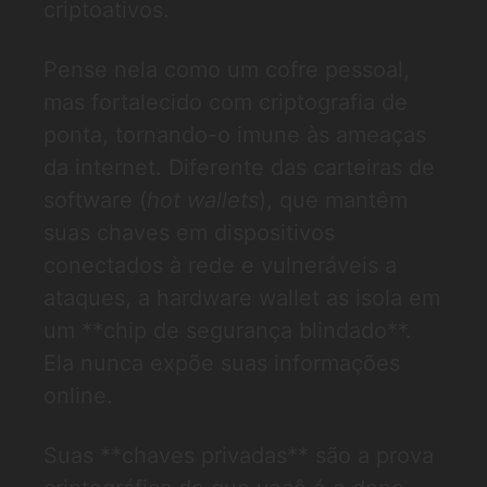
criptoativos.
Pense nela como um cofre pessoal,
mas fortalecido com criptografia de
ponta, tornando-o imune às ameaças
da internet. Diferente das carteiras de
software (
hot wallets
), que mantêm
suas chaves em dispositivos
conectados à rede e vulneráveis a
ataques, a hardware wallet as isola em
um **chip de segurança blindado**.
Ela nunca expõe suas informações
online.
Suas **chaves privadas** são a prova