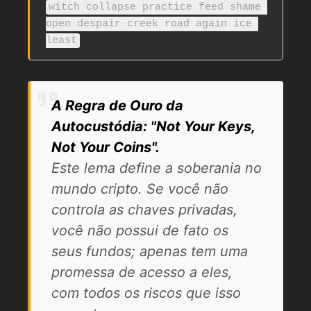
witch collapse practice feed shame 
open despair creek road again ice 
least
A Regra de Ouro da
Autocustódia: "Not Your Keys,
Not Your Coins".
Este lema define a soberania no
mundo cripto. Se você não
controla as chaves privadas,
você não possui de fato os
seus fundos; apenas tem uma
promessa de acesso a eles,
com todos os riscos que isso