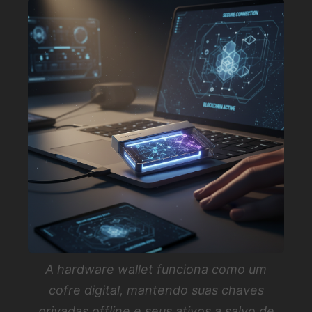
A hardware wallet funciona como um
cofre digital, mantendo suas chaves
privadas offline e seus ativos a salvo de