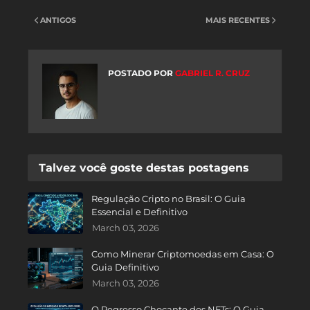
ANTIGOS
MAIS RECENTES
POSTADO POR
GABRIEL R. CRUZ
Talvez você goste destas postagens
Regulação Cripto no Brasil: O Guia
Essencial e Definitivo
March 03, 2026
Como Minerar Criptomoedas em Casa: O
Guia Definitivo
March 03, 2026
O Regresso Chocante dos NFTs: O Guia