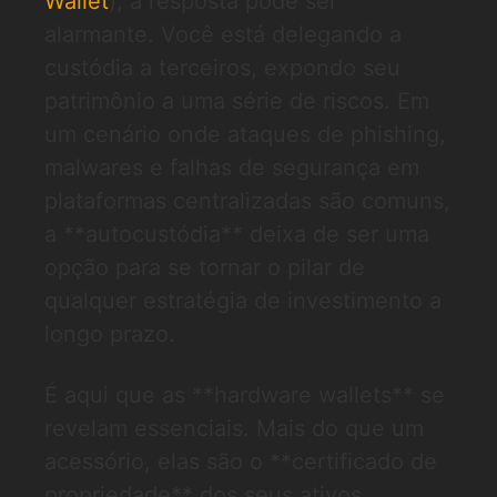
Wallet
), a resposta pode ser
alarmante. Você está delegando a
custódia a terceiros, expondo seu
patrimônio a uma série de riscos. Em
um cenário onde ataques de phishing,
malwares e falhas de segurança em
plataformas centralizadas são comuns,
a **autocustódia** deixa de ser uma
opção para se tornar o pilar de
qualquer estratégia de investimento a
longo prazo.
É aqui que as **hardware wallets** se
revelam essenciais. Mais do que um
acessório, elas são o **certificado de
propriedade** dos seus ativos,