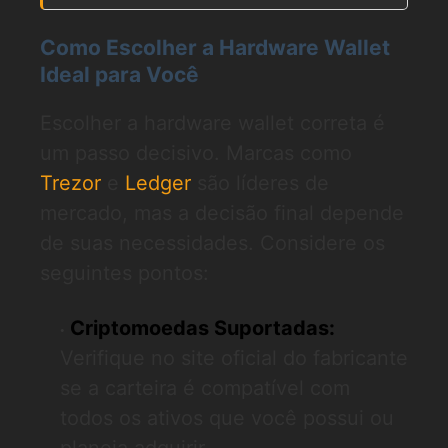
Como Escolher a Hardware Wallet
Ideal para Você
Escolher a hardware wallet correta é
um passo decisivo. Marcas como
Trezor
e
Ledger
são líderes de
mercado, mas a decisão final depende
de suas necessidades. Considere os
seguintes pontos:
Criptomoedas Suportadas:
Verifique no site oficial do fabricante
se a carteira é compatível com
todos os ativos que você possui ou