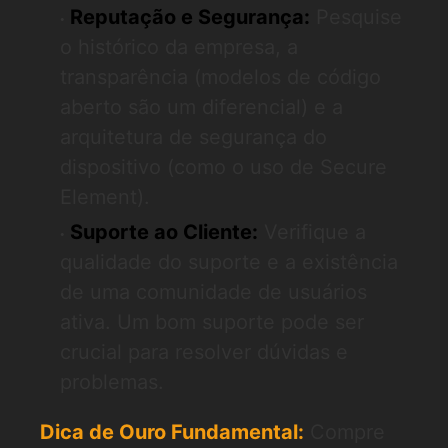
Reputação e Segurança:
Pesquise
o histórico da empresa, a
transparência (modelos de código
aberto são um diferencial) e a
arquitetura de segurança do
dispositivo (como o uso de Secure
Element).
Suporte ao Cliente:
Verifique a
qualidade do suporte e a existência
de uma comunidade de usuários
ativa. Um bom suporte pode ser
crucial para resolver dúvidas e
problemas.
Dica de Ouro Fundamental:
Compre