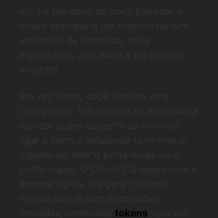
etc.) é um carro de luxo. Entregar a
chave principal a um manobrista (um
aplicativo de terceiros) seria
impensável, pois daria a ele acesso
irrestrito.
Em vez disso, você fornece uma
chave valet. Ela permite ao manobrista
realizar ações específicas — como
ligar o carro e estacioná-lo — mas o
impede de abrir o porta-luvas ou o
porta-malas. O OAuth 2.0 opera com a
mesma lógica: ele gera "chaves"
temporárias e com permissões
limitadas, chamadas
tokens
, que um