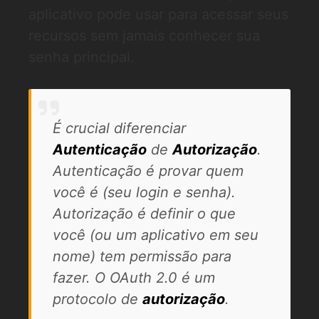
aplicativo pode usar para acessar seus
recursos sem jamais conhecer sua
senha principal.
É crucial diferenciar
Autenticação
de
Autorização
.
Autenticação é provar quem
você é (seu login e senha).
Autorização é definir o que
você (ou um aplicativo em seu
nome) tem permissão para
fazer. O OAuth 2.0 é um
protocolo de
autorização
.