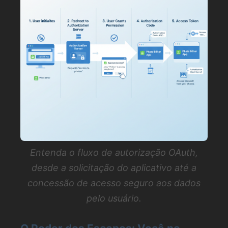
Entenda o fluxo de autorização OAuth,
desde a solicitação do aplicativo até a
concessão de acesso seguro aos dados
pelo usuário.