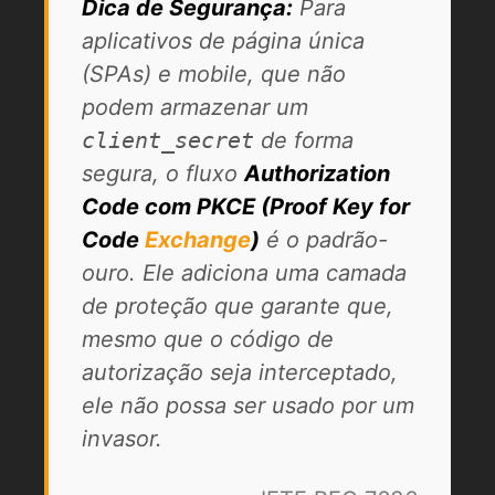
Dica de Segurança:
Para
aplicativos de página única
(SPAs) e mobile, que não
podem armazenar um
client_secret
de forma
segura, o fluxo
Authorization
Code com PKCE (Proof Key for
Code
Exchange
)
é o padrão-
ouro. Ele adiciona uma camada
de proteção que garante que,
mesmo que o código de
autorização seja interceptado,
ele não possa ser usado por um
invasor.