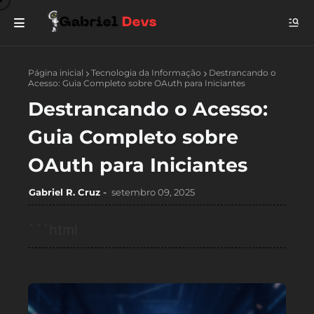
Página inicial
Tecnologia da Informação
Destrancando o
Acesso: Guia Completo sobre OAuth para Iniciantes
Destrancando o Acesso:
Guia Completo sobre
OAuth para Iniciantes
Gabriel R. Cruz
setembro 09, 2025
```html