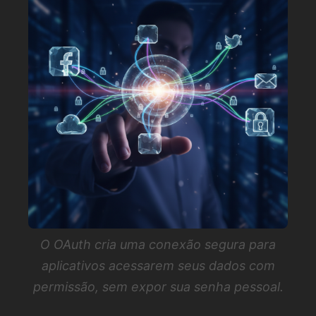
O OAuth cria uma conexão segura para
aplicativos acessarem seus dados com
permissão, sem expor sua senha pessoal.