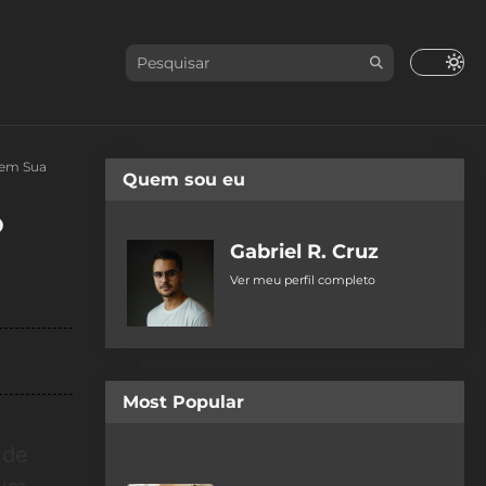
 em Sua
Quem sou eu
o
Gabriel R. Cruz
Ver meu perfil completo
Most Popular
 de