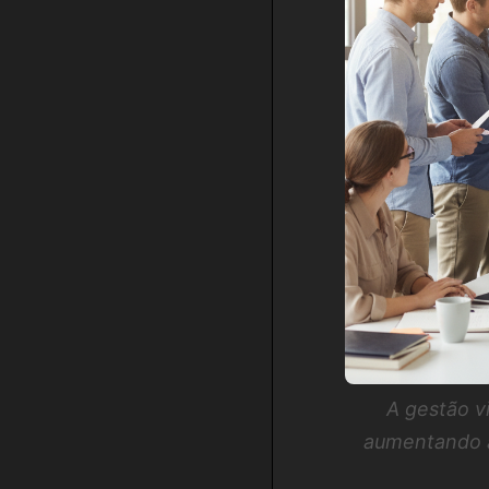
A gestão v
aumentando a 