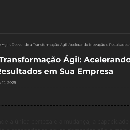
 Ágil
Desvende a Transformação Ágil: Acelerando Inovação e Resultados
Transformação Ágil: Acelerand
Resultados em Sua Empresa
 12, 2025
e a única certeza é a mudança, a capacidade