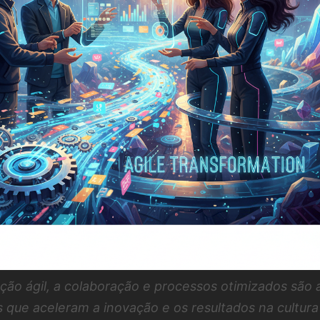
ão ágil, a colaboração e processos otimizados são 
que aceleram a inovação e os resultados na cultura