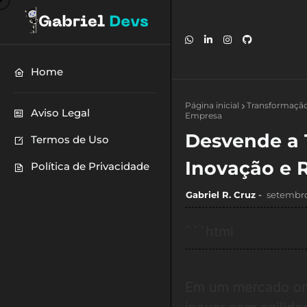
Home
Página inicial
Transformação
Aviso Legal
Empresa
Desvende a 
Termos de Uso
Inovação e 
Política de Privacidade
Gabriel R. Cruz
setembro
```html
Em um mercado ond