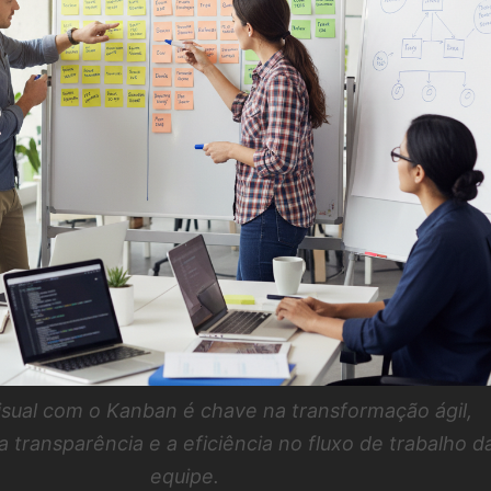
isual com o Kanban é chave na transformação ágil,
transparência e a eficiência no fluxo de trabalho d
equipe.