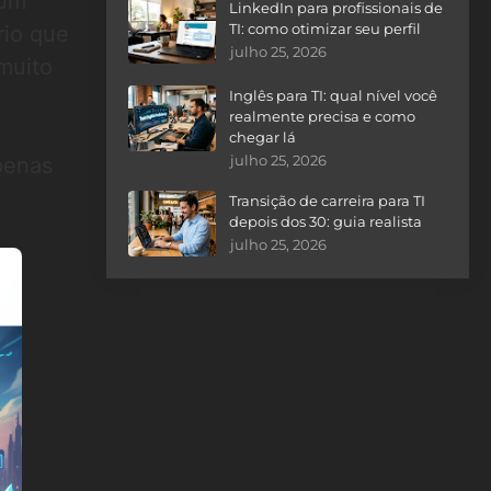
 um
LinkedIn para profissionais de
TI: como otimizar seu perfil
rio que
julho 25, 2026
muito
Inglês para TI: qual nível você
realmente precisa e como
chegar lá
julho 25, 2026
penas
Transição de carreira para TI
depois dos 30: guia realista
julho 25, 2026