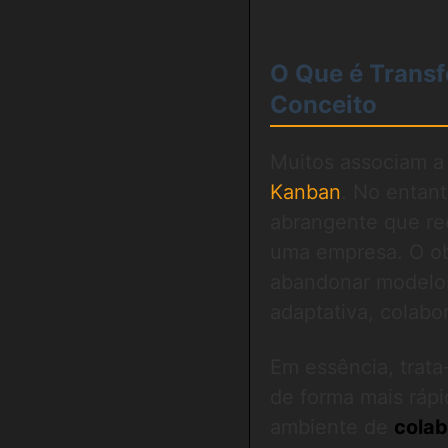
O Que é Transf
Conceito
Muitos associam a
Kanban
. No entan
abrangente que ree
uma empresa. O obj
abandonar modelos
adaptativa, colabo
Em essência, trata
de forma mais rápi
ambiente de
colab