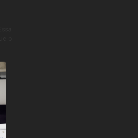
Essa
que o