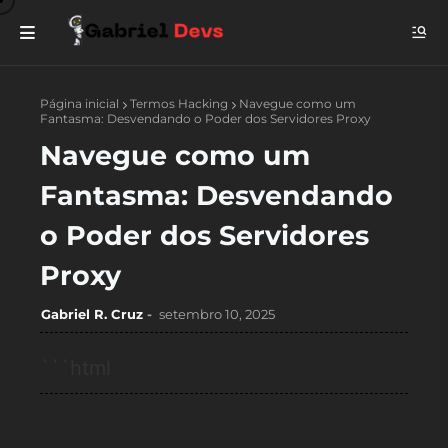
Página inicial
Termos Hacking
Navegue como um
Fantasma: Desvendando o Poder dos Servidores Proxy
Navegue como um
Fantasma: Desvendando
o Poder dos Servidores
Proxy
Gabriel R. Cruz
setembro 10, 2025
```html