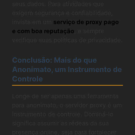
seus dados. Para atividades que
exigem segurança e confiabilidade,
invista em um
serviço de proxy pago
e com boa reputação
, e sempre
verifique suas políticas de privacidade.
Conclusão: Mais do que
Anonimato, um Instrumento de
Controle
Longe de ser apenas uma ferramenta
para anonimato, o servidor proxy é um
instrumento de controle. Dominá-lo
significa assumir as rédeas da sua
presença online, seja para fortalecer