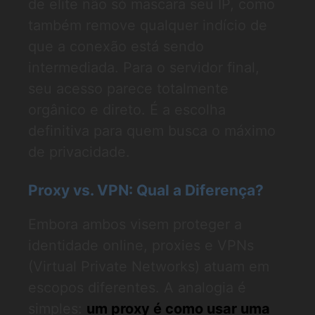
de elite não só mascara seu IP, como
também remove qualquer indício de
que a conexão está sendo
intermediada. Para o servidor final,
seu acesso parece totalmente
orgânico e direto. É a escolha
definitiva para quem busca o máximo
de privacidade.
Proxy vs. VPN: Qual a Diferença?
Embora ambos visem proteger a
identidade online, proxies e VPNs
(Virtual Private Networks) atuam em
escopos diferentes. A analogia é
simples:
um proxy é como usar uma