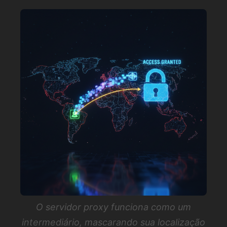
O servidor proxy funciona como um
intermediário, mascarando sua localização