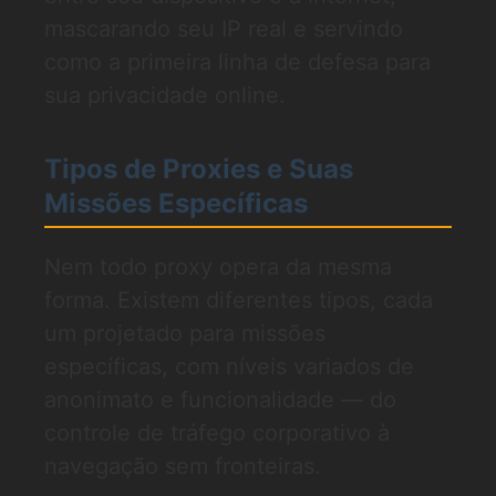
mascarando seu IP real e servindo
como a primeira linha de defesa para
sua privacidade online.
Tipos de Proxies e Suas
Missões Específicas
Nem todo proxy opera da mesma
forma. Existem diferentes tipos, cada
um projetado para missões
específicas, com níveis variados de
anonimato e funcionalidade — do
controle de tráfego corporativo à
navegação sem fronteiras.