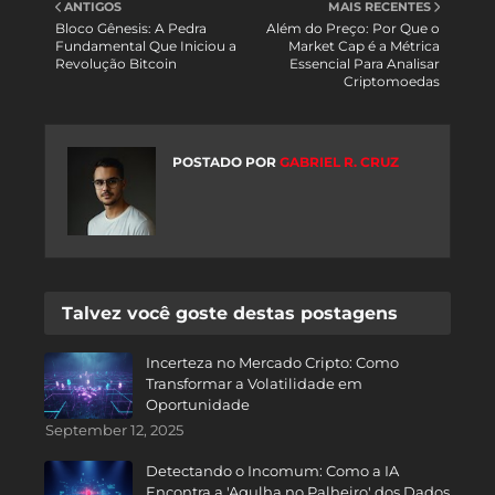
ANTIGOS
MAIS RECENTES
Bloco Gênesis: A Pedra
Além do Preço: Por Que o
Fundamental Que Iniciou a
Market Cap é a Métrica
Revolução Bitcoin
Essencial Para Analisar
Criptomoedas
POSTADO POR
GABRIEL R. CRUZ
Talvez você goste destas postagens
Incerteza no Mercado Cripto: Como
Transformar a Volatilidade em
Oportunidade
September 12, 2025
Detectando o Incomum: Como a IA
Encontra a 'Agulha no Palheiro' dos Dados