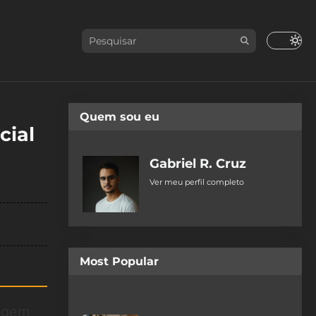
Quem sou eu
cial
Gabriel R. Cruz
Ver meu perfil completo
Most Popular
uagem