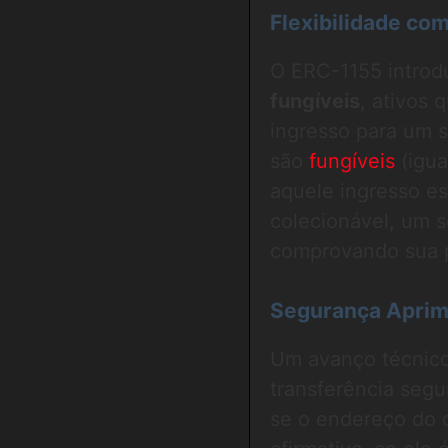
Flexibilidade co
O ERC-1155 introd
fungíveis
, ativos
ingresso para um s
são
fungíveis
(igua
aquele ingresso e
colecionável, um s
comprovando sua 
Segurança Aprim
Um avanço técnico
transferência segu
se o endereço do d