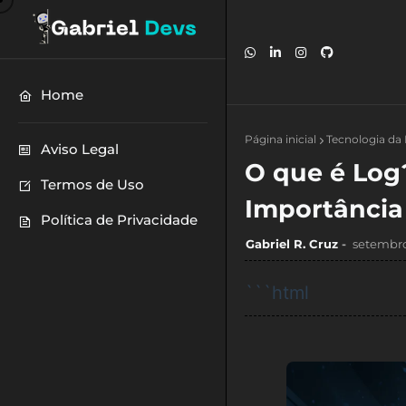
Home
Página inicial
Tecnologia da
Aviso Legal
O que é Log
Termos de Uso
Importância
Política de Privacidade
Gabriel R. Cruz
setembro
```html