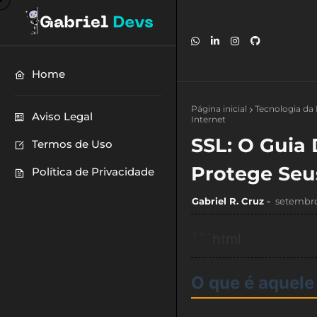
Home
Página inicial
Tecnologia da
Aviso Legal
Internet
SSL: O Guia
Termos de Uso
Protege Seu
Política de Privacidade
Gabriel R. Cruz
setembro
```html
O que é aquele