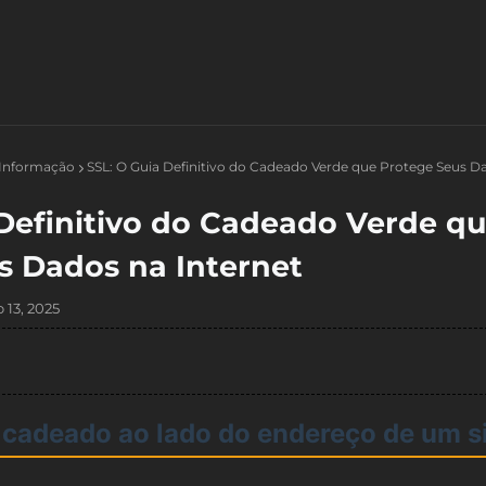
 Informação
SSL: O Guia Definitivo do Cadeado Verde que Protege Seus D
 Definitivo do Cadeado Verde q
s Dados na Internet
 13, 2025
 cadeado ao lado do endereço de um s