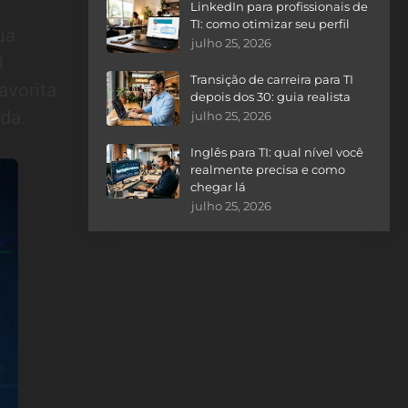
LinkedIn para profissionais de
TI: como otimizar seu perfil
ua
julho 25, 2026
l
Transição de carreira para TI
favorita
depois dos 30: guia realista
da.
julho 25, 2026
Inglês para TI: qual nível você
realmente precisa e como
chegar lá
julho 25, 2026