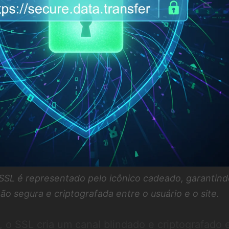
 SSL é representado pelo icônico cadeado, garantind
o segura e criptografada entre o usuário e o site.
 o SSL cria um canal blindado e criptografado 