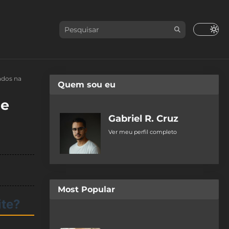
ados na
Quem sou eu
ue
Gabriel R. Cruz
Ver meu perfil completo
Most Popular
ite?