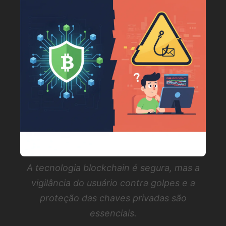
A tecnologia blockchain é segura, mas a
vigilância do usuário contra golpes e a
proteção das chaves privadas são
essenciais.