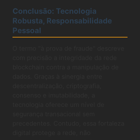
Conclusão: Tecnologia
Robusta, Responsabilidade
Pessoal
O termo "à prova de fraude" descreve
com precisão a integridade da rede
blockchain contra a manipulação de
dados. Graças à sinergia entre
descentralização, criptografia,
consenso e imutabilidade, a
tecnologia oferece um nível de
segurança transacional sem
precedentes. Contudo, essa fortaleza
digital protege a rede, não