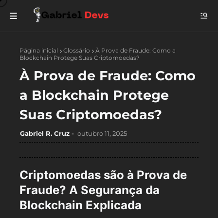
Página inicial
Glossário
À Prova de Fraude: Como a
Blockchain Protege Suas Criptomoedas?
À Prova de Fraude: Como
a Blockchain Protege
Suas Criptomoedas?
Gabriel R. Cruz
outubro 11, 2025
Criptomoedas são à Prova de
Fraude? A Segurança da
Blockchain Explicada