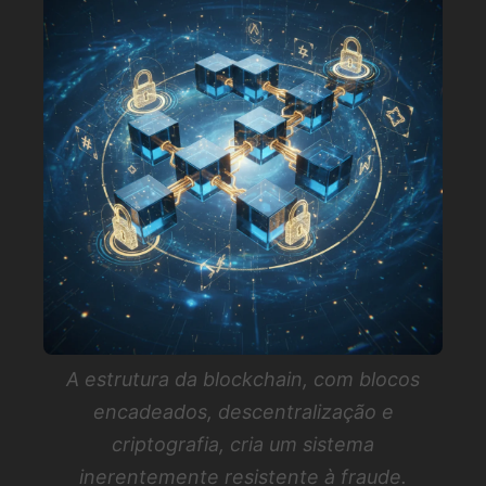
A estrutura da blockchain, com blocos
encadeados, descentralização e
criptografia, cria um sistema
inerentemente resistente à fraude.