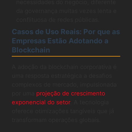
necessidades do negócio, diferente
da governança muitas vezes lenta e
conflituosa de redes públicas.
Casos de Uso Reais: Por que as
Empresas Estão Adotando a
Blockchain
A adoção da blockchain corporativa é
uma resposta estratégica a desafios
complexos de mercado, impulsionada
por uma
projeção de crescimento
exponencial do setor
. A tecnologia
oferece otimizações tangíveis que já
transformam operações globais.