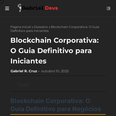
Página inicial
Glossário
Blockchain Corporativa: O Guia
Definitivo para Iniciantes
Blockchain Corporativa:
O Guia Definitivo para
Iniciantes
Gabriel R. Cruz
outubro 10, 2025
```html
Blockchain Corporativa: O
Guia Definitivo para Negócios