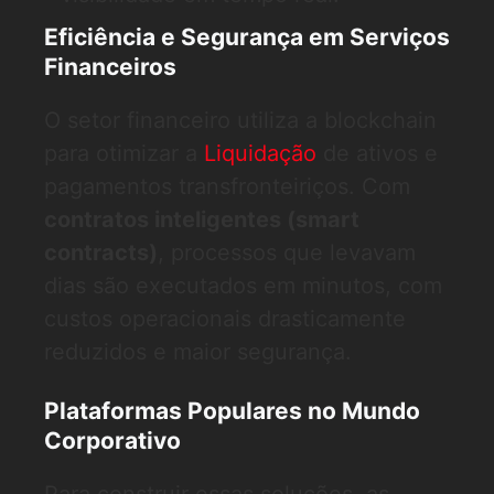
Eficiência e Segurança em Serviços
Financeiros
O setor financeiro utiliza a blockchain
para otimizar a
Liquidação
de ativos e
pagamentos transfronteiriços. Com
contratos inteligentes (smart
contracts)
, processos que levavam
dias são executados em minutos, com
custos operacionais drasticamente
reduzidos e maior segurança.
Plataformas Populares no Mundo
Corporativo