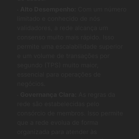
Alto Desempenho:
Com um número
limitado e conhecido de nós
validadores, a rede alcança um
consenso muito mais rápido. Isso
permite uma escalabilidade superior
e um volume de transações por
segundo (TPS) muito maior,
essencial para operações de
negócios.
Governança Clara:
As regras da
rede são estabelecidas pelo
consórcio de membros. Isso permite
que a rede evolua de forma
organizada para atender às