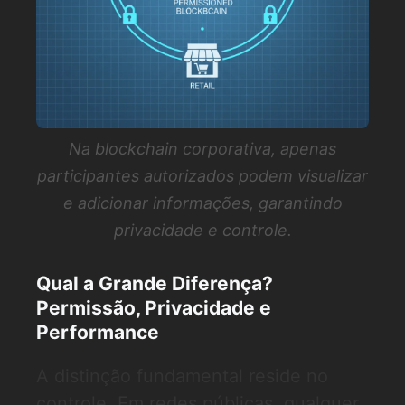
Na blockchain corporativa, apenas
participantes autorizados podem visualizar
e adicionar informações, garantindo
privacidade e controle.
Qual a Grande Diferença?
Permissão, Privacidade e
Performance
A distinção fundamental reside no
controle. Em redes públicas, qualquer