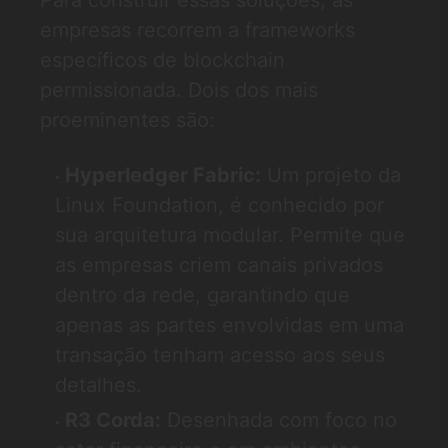
Para construir essas soluções, as
empresas recorrem a frameworks
específicos de blockchain
permissionada. Dois dos mais
proeminentes são:
Hyperledger Fabric:
Um projeto da
Linux Foundation, é conhecido por
sua arquitetura modular. Permite que
as empresas criem canais privados
dentro da rede, garantindo que
apenas as partes envolvidas em uma
transação tenham acesso aos seus
detalhes.
R3 Corda:
Desenhada com foco no