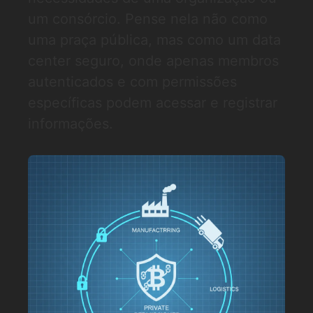
um consórcio. Pense nela não como
uma praça pública, mas como um data
center seguro, onde apenas membros
autenticados e com permissões
específicas podem acessar e registrar
informações.