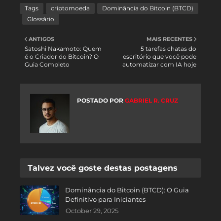
Tags
criptomoeda
Dominância do Bitcoin (BTCD)
Glossário
ANTIGOS
MAIS RECENTES
Satoshi Nakamoto: Quem
5 tarefas chatas do
é o Criador do Bitcoin? O
escritório que você pode
Guia Completo
automatizar com IA hoje
POSTADO POR
GABRIEL R. CRUZ
Talvez você goste destas postagens
Dominância do Bitcoin (BTCD): O Guia
Definitivo para Iniciantes
October 29, 2025