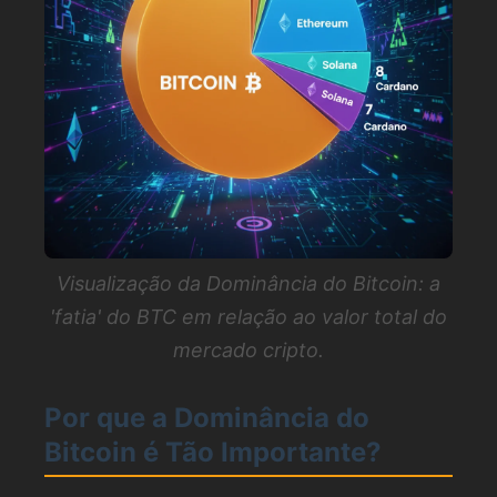
Visualização da Dominância do Bitcoin: a
'fatia' do BTC em relação ao valor total do
mercado cripto.
Por que a Dominância do
Bitcoin é Tão Importante?