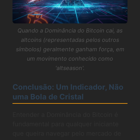
Quando a Dominância do Bitcoin cai, as
altcoins (representadas pelos outros
símbolos) geralmente ganham força, em
um movimento conhecido como
'altseason'.
Conclusão: Um Indicador, Não
uma Bola de Cristal
Entender a Dominância do Bitcoin é
fundamental para qualquer iniciante
que queira navegar pelo mercado de