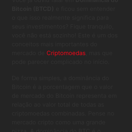
Você já ouviu falar em
Dominância do
Bitcoin (BTCD)
e ficou sem entender
o que isso realmente significa para
seus investimentos? Fique tranquilo,
você não está sozinho! Este é um dos
conceitos mais importantes do
mercado de
Criptomoedas
, mas que
pode parecer complicado no início.
De forma simples, a dominância do
Bitcoin é a porcentagem que o valor
de mercado do Bitcoin representa em
relação ao valor total de todas as
criptomoedas combinadas. Pense no
mercado cripto como uma grande
pizza. A dominância do BTC é o