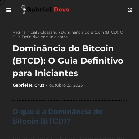
Página inicial
Glossário
Dominância do Bitcoin (BTCD): O
Guia Definitivo para Iniciantes
Dominância do Bitcoin
(BTCD): O Guia Definitivo
para Iniciantes
Gabriel R. Cruz
outubro 29, 2025
O que é a Dominância do
Bitcoin (BTCD)?