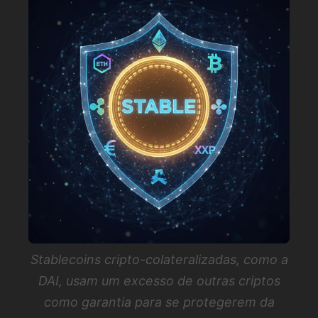
Stablecoins cripto-colateralizadas, como a
DAI, usam um excesso de outras criptos
como garantia para se protegerem da