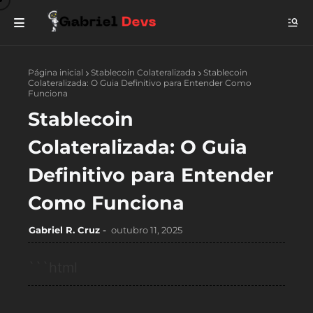
Página inicial
Stablecoin Colateralizada
Stablecoin
Colateralizada: O Guia Definitivo para Entender Como
Funciona
Stablecoin
Colateralizada: O Guia
Definitivo para Entender
Como Funciona
Gabriel R. Cruz
outubro 11, 2025
```html