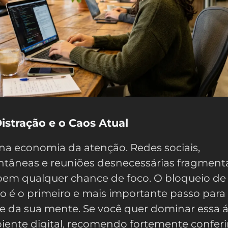
istração e o Caos Atual
na economia da atenção. Redes sociais,
tâneas e reuniões desnecessárias fragmen
roem qualquer chance de foco. O bloqueio de
so é o primeiro e mais importante passo para
e da sua mente. Se você quer dominar essa á
iente digital, recomendo fortemente conferi