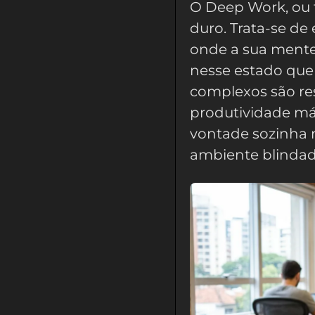
O Deep Work, ou t
duro. Trata-se de
onde a sua ment
nesse estado que
complexos são res
produtividade má
vontade sozinha n
ambiente blindad