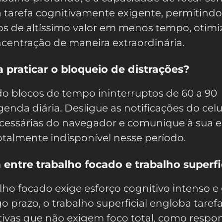
 tarefa cognitivamente exigente, permitindo
dos de altíssimo valor em menos tempo, otim
ncentração de maneira extraordinária.
praticar o bloqueio de distrações?
 blocos de tempo ininterruptos de 60 a 90
enda diária. Desligue as notificações do celu
cessárias do navegador e comunique à sua 
otalmente indisponível nesse período.
 entre trabalho focado e trabalho superfi
ho focado exige esforço cognitivo intenso e
o prazo, o trabalho superficial engloba taref
titivas que não exigem foco total, como respo