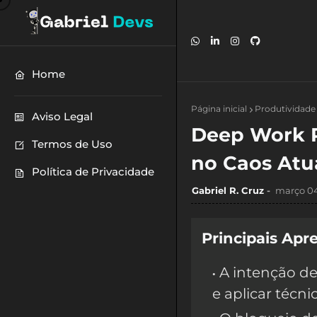
Home
Página inicial
Produtividade
Aviso Legal
Deep Work R
Termos de Uso
no Caos Atu
Política de Privacidade
Gabriel R. Cruz
março 04
Principais Apr
A intenção de
e aplicar técni