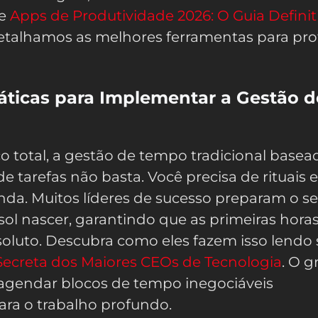
re
Apps de Produtividade 2026: O Guia Definit
etalhamos as melhores ferramentas para pro
ráticas para Implementar a Gestão d
o total, a gestão de tempo tradicional basea
e tarefas não basta. Você precisa de rituais e
da. Muitos líderes de sucesso preparam o se
l nascer, garantindo que as primeiras hora
oluto. Descubra como eles fazem isso lendo
Secreta dos Maiores CEOs de Tecnologia
. O 
agendar blocos de tempo inegociáveis
ara o trabalho profundo.