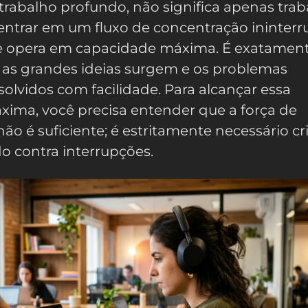
rabalho profundo, não significa apenas trab
 entrar em um fluxo de concentração ininterr
e opera em capacidade máxima. É exatamen
 as grandes ideias surgem e os problemas
olvidos com facilidade. Para alcançar essa
xima, você precisa entender que a força de
ão é suficiente; é estritamente necessário cr
o contra interrupções.