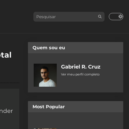
Quem sou eu
tal
Gabriel R. Cruz
Ver meu perfil completo
Most Popular
ender