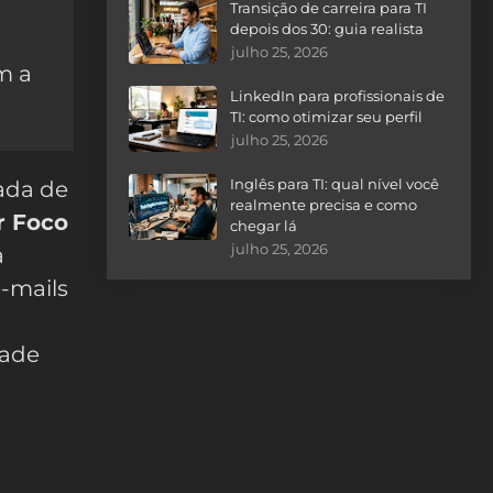
Transição de carreira para TI
depois dos 30: guia realista
julho 25, 2026
m a
LinkedIn para profissionais de
TI: como otimizar seu perfil
julho 25, 2026
Inglês para TI: qual nível você
nada de
realmente precisa e como
r Foco
chegar lá
julho 25, 2026
a
-mails
dade