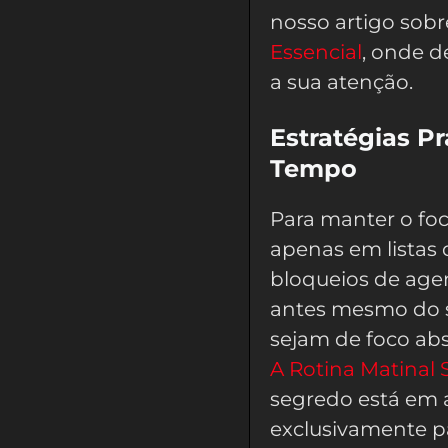
nosso artigo sob
Essencial
, onde d
a sua atenção.
Estratégias P
Tempo
Para manter o foc
apenas em listas d
bloqueios de agen
antes mesmo do so
sejam de foco abs
A Rotina Matinal 
segredo está em 
exclusivamente p