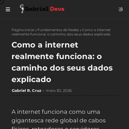
Página inicial
Fundamentos de Redes
Como a internet
realmente funciona: o caminho dos seus dados explicado
Como a internet
realmente funciona: o
caminho dos seus dados
explicado
Gabriel R. Cruz
maio 30, 2026
A internet funciona como uma
gigantesca rede global de cabos