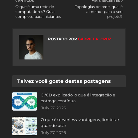
ANTIGOS
MAIS RECENTES
O que é uma rede de
Topologias de rede: qual é
computadores? Guia
a melhor para o seu
completo para iniciantes
projeto?
POSTADO POR
GABRIEL R. CRUZ
Talvez você goste destas postagens
CI/CD explicado: o que é integração e
entrega contínua
July 27, 2026
O que é serverless: vantagens, limites e
quando usar
July 27, 2026