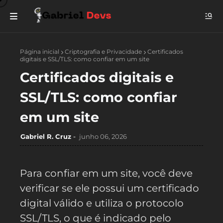
Página inicial
Criptografia e Privacidade
Certificados
digitais e SSL/TLS: como confiar em um site
Certificados digitais e
SSL/TLS: como confiar
em um site
Gabriel R. Cruz
junho 06, 2026
Para confiar em um site, você deve
verificar se ele possui um certificado
digital válido e utiliza o protocolo
SSL/TLS, o que é indicado pelo