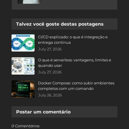
Talvez você goste destas postagens
CI/CD explicado: o que é integração e
entrega contínua
July 27, 2026
O que é serverless: vantagens, limites e
quando usar
July 27, 2026
Docker Compose: como subir ambientes
completos com um comando
July 26, 2026
Postar um comentário
0 Comentários