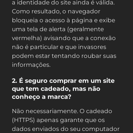
a identidade do site ainda é válida.
Como resultado, o navegador
bloqueia o acesso à página e exibe
uma tela de alerta (geralmente
vermelha) avisando que a conexão
não é particular e que invasores
podem estar tentando roubar suas
informações.
2. É seguro comprar em um site
que tem cadeado, mas não
conheço a marca?
Não necessariamente. O cadeado
(HTTPS) apenas garante que os
dados enviados do seu computador