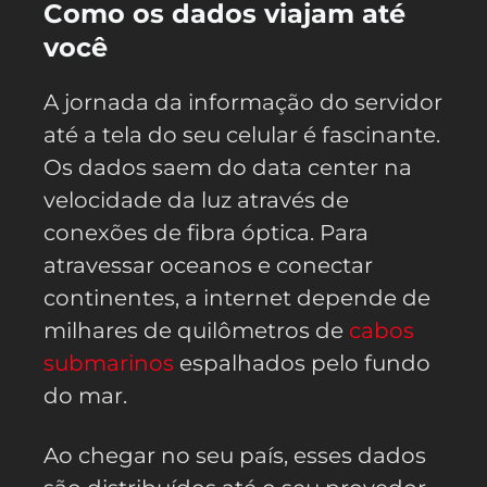
Como os dados viajam até
você
A jornada da informação do servidor
até a tela do seu celular é fascinante.
Os dados saem do data center na
velocidade da luz através de
conexões de fibra óptica. Para
atravessar oceanos e conectar
continentes, a internet depende de
milhares de quilômetros de
cabos
submarinos
espalhados pelo fundo
do mar.
Ao chegar no seu país, esses dados