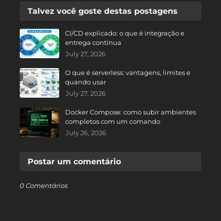
Talvez você goste destas postagens
CI/CD explicado: o que é integração e
entrega contínua
July 27, 2026
O que é serverless: vantagens, limites e
quando usar
July 27, 2026
Docker Compose: como subir ambientes
completos com um comando
July 26, 2026
Postar um comentário
0 Comentários