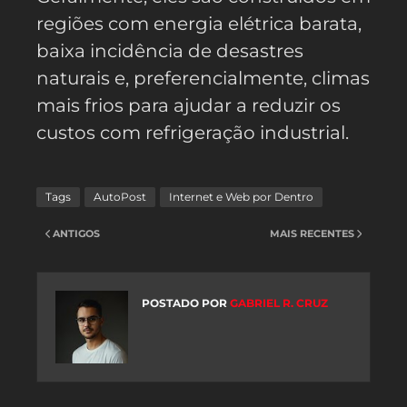
regiões com energia elétrica barata,
baixa incidência de desastres
naturais e, preferencialmente, climas
mais frios para ajudar a reduzir os
custos com refrigeração industrial.
Tags
AutoPost
Internet e Web por Dentro
ANTIGOS
MAIS RECENTES
POSTADO POR
GABRIEL R. CRUZ