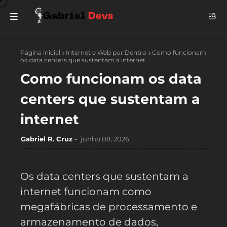
Página inicial
Internet e Web por Dentro
Como funcionam
os data centers que sustentam a internet
Como funcionam os data
centers que sustentam a
internet
Gabriel R. Cruz
junho 08, 2026
Os data centers que sustentam a
internet funcionam como
megafábricas de processamento e
armazenamento de dados,