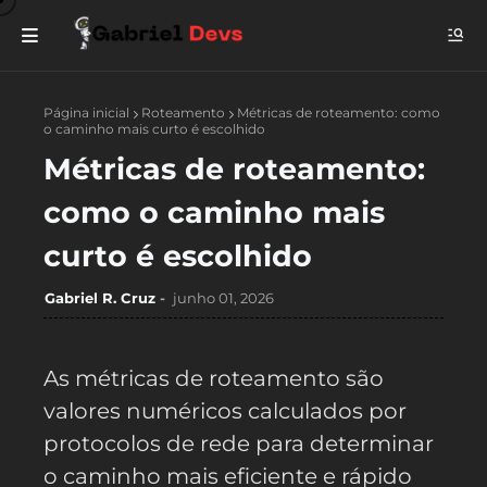
Página inicial
Roteamento
Métricas de roteamento: como
o caminho mais curto é escolhido
Métricas de roteamento:
como o caminho mais
curto é escolhido
Gabriel R. Cruz
junho 01, 2026
As métricas de roteamento são
valores numéricos calculados por
protocolos de rede para determinar
o caminho mais eficiente e rápido