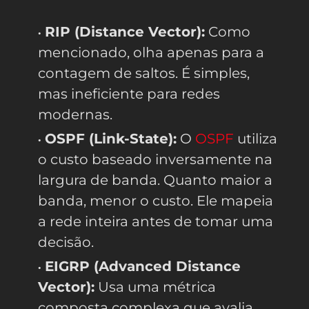
RIP (Distance Vector):
Como
mencionado, olha apenas para a
contagem de saltos. É simples,
mas ineficiente para redes
modernas.
OSPF (Link-State):
O
OSPF
utiliza
o custo baseado inversamente na
largura de banda. Quanto maior a
banda, menor o custo. Ele mapeia
a rede inteira antes de tomar uma
decisão.
EIGRP (Advanced Distance
Vector):
Usa uma métrica
composta complexa que avalia