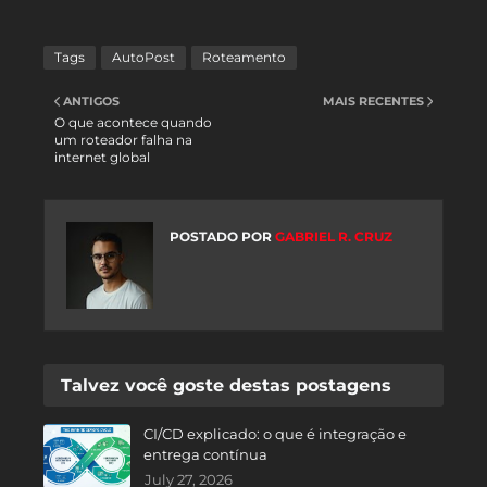
Tags
AutoPost
Roteamento
ANTIGOS
MAIS RECENTES
O que acontece quando
um roteador falha na
internet global
POSTADO POR
GABRIEL R. CRUZ
Talvez você goste destas postagens
CI/CD explicado: o que é integração e
entrega contínua
July 27, 2026