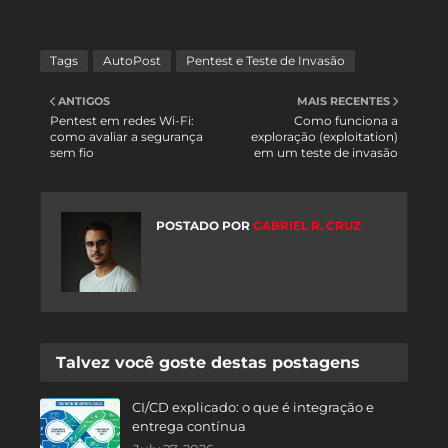
Tags
AutoPost
Pentest e Teste de Invasão
ANTIGOS
MAIS RECENTES
Pentest em redes Wi-Fi:
Como funciona a
como avaliar a segurança
exploração (exploitation)
sem fio
em um teste de invasão
POSTADO POR
GABRIEL R. CRUZ
Talvez você goste destas postagens
CI/CD explicado: o que é integração e
entrega contínua