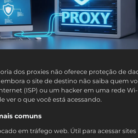
oria dos proxies não oferece proteção de da
e, embora o site de destino não saiba quem vo
internet (ISP) ou um hacker em uma rede Wi-
e ver o que você está acessando.
 mais comuns
cado em tráfego web. Útil para acessar sites