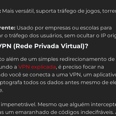
:
Mais versátil, suporta tráfego de jogos, torre
rente:
Usado por empresas ou escolas para
ar o tráfego dos usuários, sem ocultar o IP orig
PN (Rede Privada Virtual)?
o além de um simples redirecionamento de 
fundo a
VPN explicada
, é preciso focar na
ndo você se conecta a uma VPN, um aplicativ
riptografa todos os dados antes mesmo de el
e.
el impenetrável. Mesmo que alguém intercept
as um emaranhado de códigos indecifráveis.