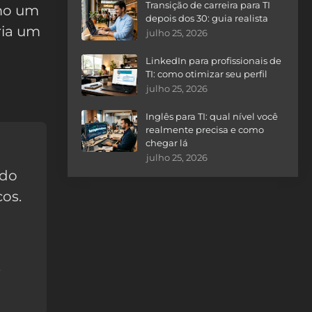
Transição de carreira para TI
omo um
depois dos 30: guia realista
ria um
julho 25, 2026
o
LinkedIn para profissionais de
TI: como otimizar seu perfil
julho 25, 2026
Inglês para TI: qual nível você
realmente precisa e como
chegar lá
julho 25, 2026
ndo
cos.
,