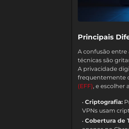
Principais Di
A confusão entre
técnicas são grit
A privacidade dig
frequentemente 
(EFF)
, e escolher
Criptografia:
Pr
VPNs usam cript
Cobertura de 