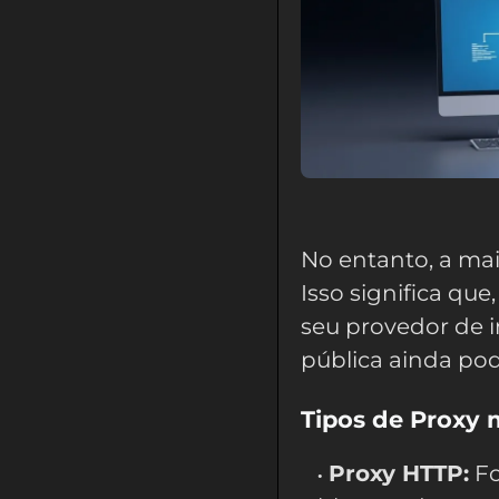
No entanto, a mai
Isso significa qu
seu provedor de 
pública ainda pod
Tipos de Proxy
Proxy HTTP:
Fo