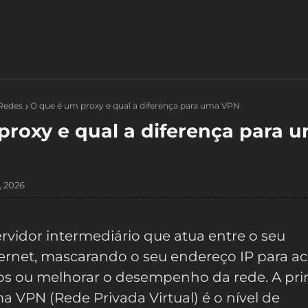
Redes
O que é um proxy e qual a diferença para uma VPN
proxy e qual a diferença para 
, 2026
vidor intermediário que atua entre o seu
nternet, mascarando o seu endereço IP para a
os ou melhorar o desempenho da rede. A pri
a VPN (Rede Privada Virtual) é o nível de