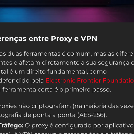
ferenças entre Proxy e VPN
 as duas ferramentas é comum, mas as difer
antes e afetam diretamente a sua segurança o
ital é um direito fundamental, como
defendido pela
Electronic Frontier Foundati
 a ferramenta certa é o primeiro passo.
oxies não criptografam (na maioria das vezes
ografia de ponta a ponta (AES-256).
Tráfego:
O proxy é configurado por aplicativo 