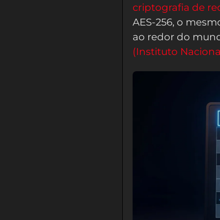
criptografia de r
AES-256, o mesmo
ao redor do mund
(Instituto Nacion