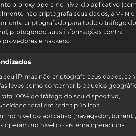
nto o proxy opera no nível do aplicativo (c
almente não criptografa seus dados, a VPN c
tamente criptografado para todo o tráfego d
nal, protegendo suas informações contra
 provedores e hackers.
endizados
a seu IP, mas não criptografa seus dados, se
efas leves como contornar bloqueios geográfi
rafa 100% do tráfego do seu dispositivo,
vacidade total em redes públicas.
m no nível do aplicativo (navegador, torrent)
 operam no nível do sistema operacional.