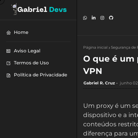
Home
Página inicial
Segurança de 
Aviso Legal
O que é um 
Termos de Uso
VPN
Política de Privacidade
Gabriel R. Cruz
junho 02
Um proxy é um ser
dispositivo e a i
conteúdos restrit
diferença para um