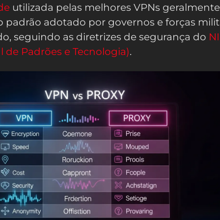
ede
utilizada pelas melhores VPNs geralmente
 padrão adotado por governos e forças milit
o, seguindo as diretrizes de segurança do
NI
al de Padrões e Tecnologia)
.