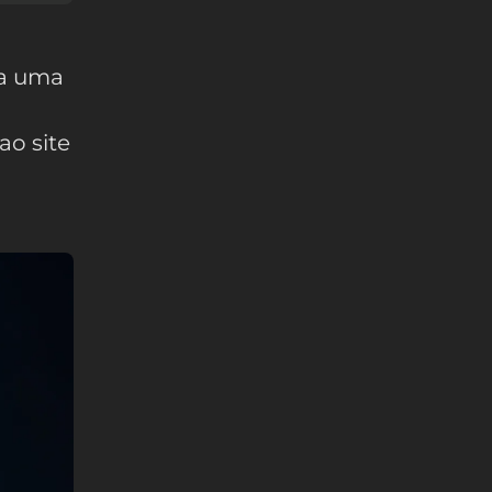
ia uma
ao site