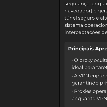
segurança: enqua
navegador) e ger
túnel seguro e al
sistema operacio
interceptações de
Principais Apr
O proxy ocult
ideal para tar
A VPN criptog
garantindo pri
Proxies opera
enquanto VPNs