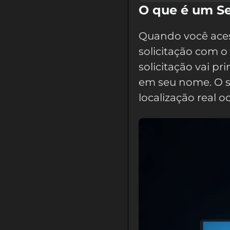
O que é um Se
Quando você aces
solicitação com o
solicitação vai pr
em seu nome. O s
localização real oc