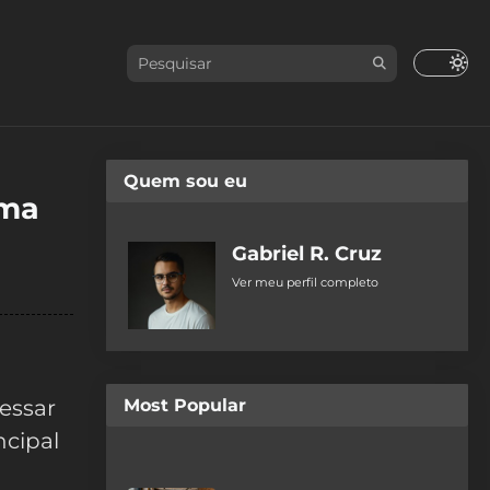
Quem sou eu
uma
Gabriel R. Cruz
Ver meu perfil completo
cessar
Most Popular
ncipal