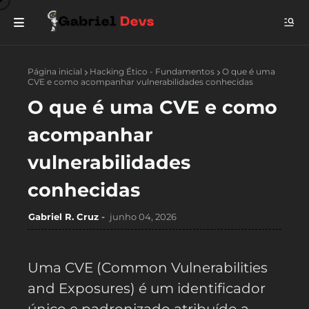
Página inicial
Hacking Ético - Fundamentos
O que é uma
CVE e como acompanhar vulnerabilidades conhecidas
O que é uma CVE e como
acompanhar
vulnerabilidades
conhecidas
Gabriel R. Cruz
junho 04, 2026
Uma CVE (Common Vulnerabilities
and Exposures) é um identificador