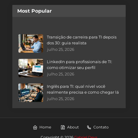
Most Popular
Transição de carreira para TI depois
dos 30: guia realista
julho 25, 2026
LinkedIn para profissionais de TI:
como otimizar seu perfil
julho 25, 2026
Inglês para TI: qual nível você
realmente precisa e como chegar lá
julho 25, 2026
Home
About
Contato
Copyright ©
2026
Gabriel Devs