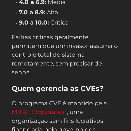
4.0 a 6.9:
Média
7.0 a 8.9:
Alta
9.0 a 10.0:
Crítica
Falhas críticas geralmente
permitem que um invasor assuma o
controle total do sistema
remotamente, sem precisar de
senha.
Quem gerencia as CVEs?
O programa CVE é mantido pela
MITRE Corporation
, uma
organização sem fins lucrativos
financiada pelo governo dos