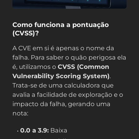
Como funciona a pontuação
(CVSS)?
A CVE em si é apenas o nome da
falha. Para saber o quão perigosa ela
é, utilizamos o
CVSS (Common
Vulnerability Scoring System)
.
Trata-se de uma calculadora que
avalia a facilidade de exploração e o
impacto da falha, gerando uma
nota:
0.0 a 3.9:
Baixa