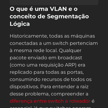
O que é uma VLAN e o
conceito de Segmentação
Lógica
Historicamente, todas as máquinas
conectadas a um switch pertenciam
à mesma rede local. Qualquer
pacote enviado em broadcast
(como uma requisição ARP) era
replicado para todas as portas,
consumindo recursos de todos os
dispositivos. Para entender a raiz
desse problema, compreender a
diferença entre switch e roteador
é