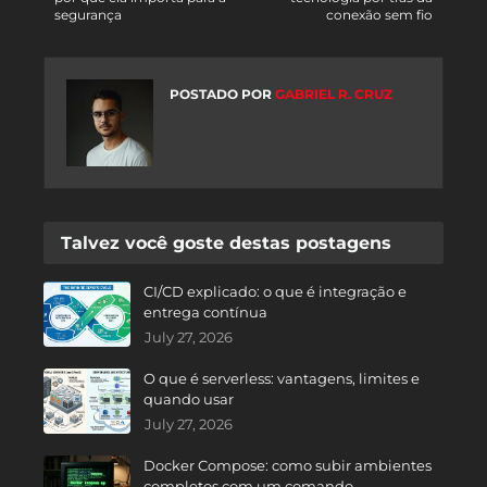
segurança
conexão sem fio
POSTADO POR
GABRIEL R. CRUZ
Talvez você goste destas postagens
CI/CD explicado: o que é integração e
entrega contínua
July 27, 2026
O que é serverless: vantagens, limites e
quando usar
July 27, 2026
Docker Compose: como subir ambientes
completos com um comando