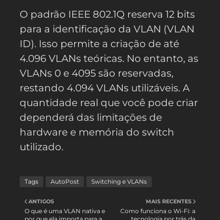
O padrão IEEE 802.1Q reserva 12 bits
para a identificação da VLAN (VLAN
ID). Isso permite a criação de até
4.096 VLANs teóricas. No entanto, as
VLANs 0 e 4095 são reservadas,
restando 4.094 VLANs utilizáveis. A
quantidade real que você pode criar
dependerá das limitações de
hardware e memória do switch
utilizado.
Tags
AutoPost
Switching e VLANs
ANTIGOS
MAIS RECENTES
O que é uma VLAN nativa e
Como funciona o Wi-Fi: a
por que ela importa para a
tecnologia por trás da