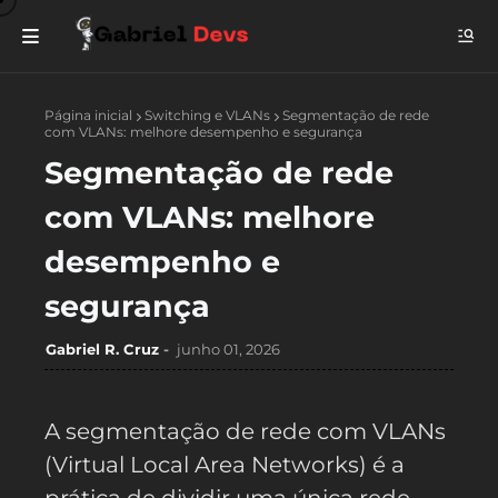
Página inicial
Switching e VLANs
Segmentação de rede
com VLANs: melhore desempenho e segurança
Segmentação de rede
com VLANs: melhore
desempenho e
segurança
Gabriel R. Cruz
junho 01, 2026
A segmentação de rede com VLANs
(Virtual Local Area Networks) é a