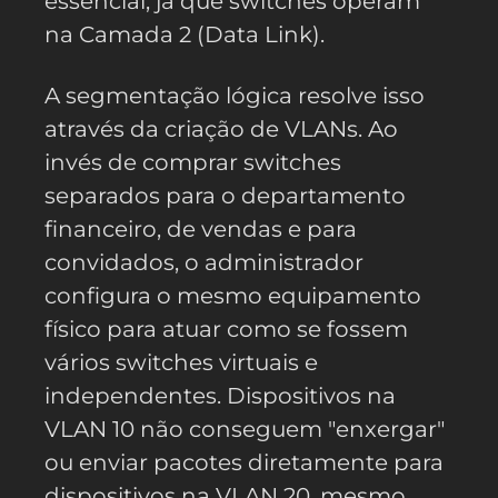
essencial, já que switches operam
na Camada 2 (Data Link).
A segmentação lógica resolve isso
através da criação de VLANs. Ao
invés de comprar switches
separados para o departamento
financeiro, de vendas e para
convidados, o administrador
configura o mesmo equipamento
físico para atuar como se fossem
vários switches virtuais e
independentes. Dispositivos na
VLAN 10 não conseguem "enxergar"
ou enviar pacotes diretamente para
dispositivos na VLAN 20, mesmo