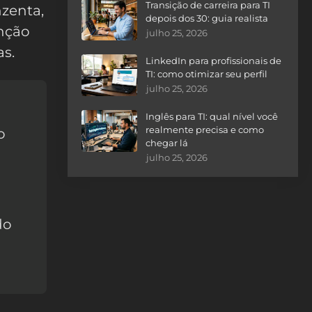
Transição de carreira para TI
nzenta,
depois dos 30: guia realista
nção
julho 25, 2026
as.
LinkedIn para profissionais de
TI: como otimizar seu perfil
julho 25, 2026
Inglês para TI: qual nível você
realmente precisa e como
o
chegar lá
julho 25, 2026
do