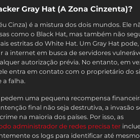
cker Gray Hat (A Zona Cinzenta)?
u Cinza) é a mistura dos dois mundos. Ele 
osas como o Black Hat, mas também não seg
gais estritas do White Hat. Um Gray Hat pode,
 a internet em busca de servidores vulneráve
alquer autorização prévia. No entanto, em ve
ele entra em contato com o proprietário do 
a falha.
es pedem uma pequena recompensa financeir
intenção final não seja destrutiva, a invasão
rime na maioria dos países. Por isso, as
odo administrador de redes precisa ter
inclu
ntemente os logs para identificar até mesmo