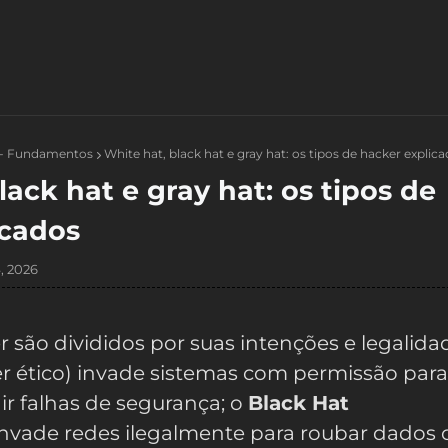
 - Fundamentos
White hat, black hat e gray hat: os tipos de hacker explic
lack hat e gray hat: os tipos de
icados
, 2026
r são divididos por suas intenções e legalida
r ético) invade sistemas com permissão para
gir falhas de segurança; o
Black Hat
invade redes ilegalmente para roubar dados 