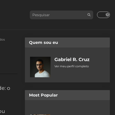
ados
Quem sou eu
Gabriel R. Cruz
Ver meu perfil completo
de: o
Most Popular
ou