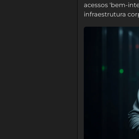
acessos 'bem-inte
infraestrutura cor