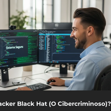
cker Black Hat (O Cibercriminoso)?