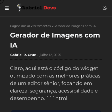
Página inicial
ferramentas
Gerador de Imagens com IA
Gerador de Imagens com
IA
Gabriel R. Cruz
julho 12, 2025
Claro, aqui está o código do widget
otimizado com as melhores práticas
de um editor sênior, focando em
clareza, segurança, acessibilidade e
desempenho. ```html