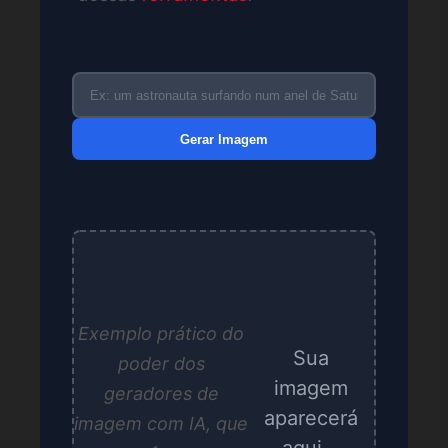
Gerar Imagem
Exemplo prático do
Sua
poder dos
imagem
geradores de
aparecerá
imagem com IA, que
aqui...