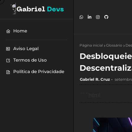
Home
Página inicial
Glossário
Des
Aviso Legal
Desbloqueie
Termos de Uso
Descentrali
Política de Privacidade
Gabriel R. Cruz
setembro
```html