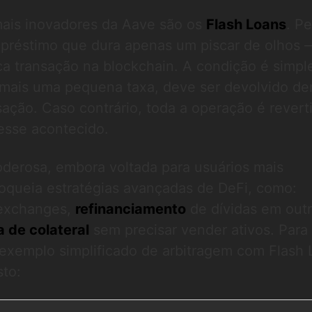
ais inovadores da Aave são os
Flash Loans
. P
réstimo que dura apenas um piscar de olhos 
a transação na blockchain. A condição é simple
 mais uma pequena taxa, deve ser devolvido de
ção. Caso contrário, toda a operação é revert
esse acontecido.
oderosa, embora voltada para usuários mais
loqueia estratégias avançadas de DeFi, como:
exchanges,
refinanciamento
de dívidas em out
a de colateral
sem precisar vender ativos. Para
 exemplo simplificado de arbitragem com Flash
sto: