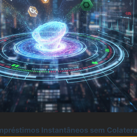
mpréstimos Instantâneos sem Colatera