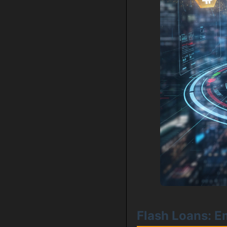
Flash Loans: E