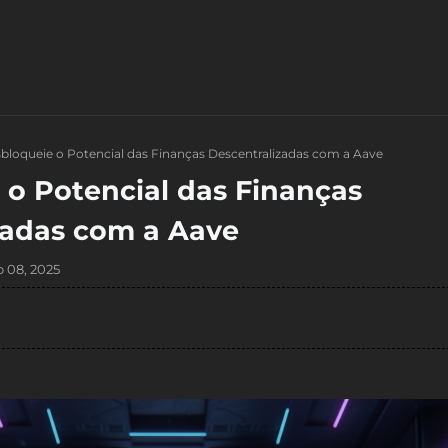
bloqueie o Potencial das Finanças Descentralizadas com a Aave
 o Potencial das Finanças
zadas com a Aave
 08, 2025