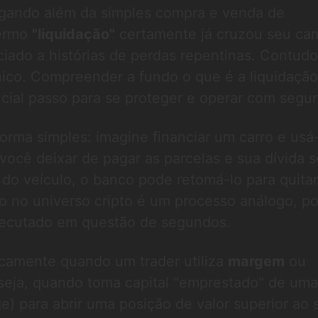
gando além da simples compra e venda de
termo
"liquidação"
certamente já cruzou seu ca
iado a histórias de perdas repentinas. Contudo
ico. Compreender a fundo o que é a liquidação
ucial passo para se proteger e operar com segu
orma simples: imagine financiar um carro e usá
você deixar de pagar as parcelas e sua dívida s
 do veículo, o banco pode retomá-lo para quitar
ão no universo cripto é um processo análogo, p
xecutado em questão de segundos.
icamente quando um trader utiliza
margem
ou
 seja, quando toma capital "emprestado" de uma
e) para abrir uma posição de valor superior ao 