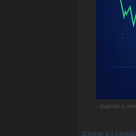
Quando o merc
Como a Liquida