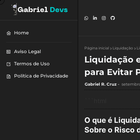
Home
Página inicial
Liquidação
L
Aviso Legal
Liquidação 
Termos de Uso
para Evitar 
Política de Privacidade
Gabriel R. Cruz
setembro
```html
O que é Liqui
Sobre o Risco