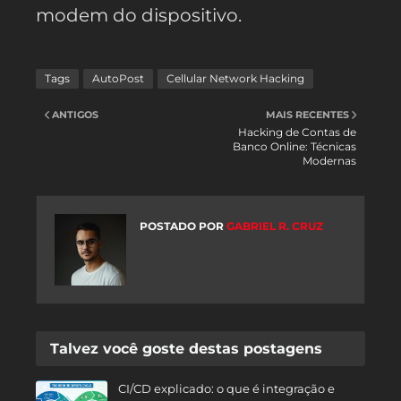
modem do dispositivo.
Tags
AutoPost
Cellular Network Hacking
ANTIGOS
MAIS RECENTES
Hacking de Contas de
Banco Online: Técnicas
Modernas
POSTADO POR
GABRIEL R. CRUZ
Talvez você goste destas postagens
CI/CD explicado: o que é integração e