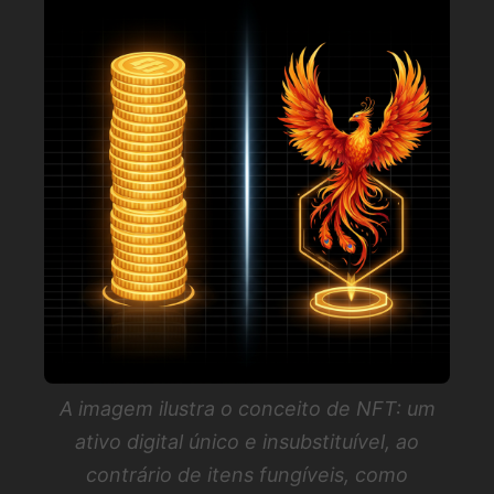
A imagem ilustra o conceito de NFT: um
ativo digital único e insubstituível, ao
contrário de itens fungíveis, como