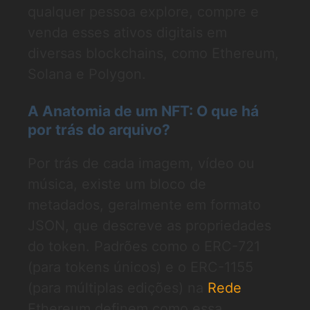
qualquer pessoa explore, compre e
venda esses ativos digitais em
diversas blockchains, como Ethereum,
Solana e Polygon.
A Anatomia de um NFT: O que há
por trás do arquivo?
Por trás de cada imagem, vídeo ou
música, existe um bloco de
metadados, geralmente em formato
JSON, que descreve as propriedades
do token. Padrões como o ERC-721
(para tokens únicos) e o ERC-1155
(para múltiplas edições) na
Rede
Ethereum definem como essa