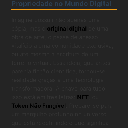
Propriedade no Mundo Digital
Imagine possuir não apenas uma
cópia, mas o
original digital
de uma
obra de arte, o passe de acesso
vitalício a uma comunidade exclusiva,
ou até mesmo a escritura de um
terreno virtual. Essa ideia, que antes
parecia ficção científica, tornou-se
realidade graças a uma tecnologia
transformadora. A chave para tudo
isso está em três letras:
NFT
, ou
Token Não Fungível
. Prepare-se para
um mergulho profundo no universo
que está redefinindo o que significa