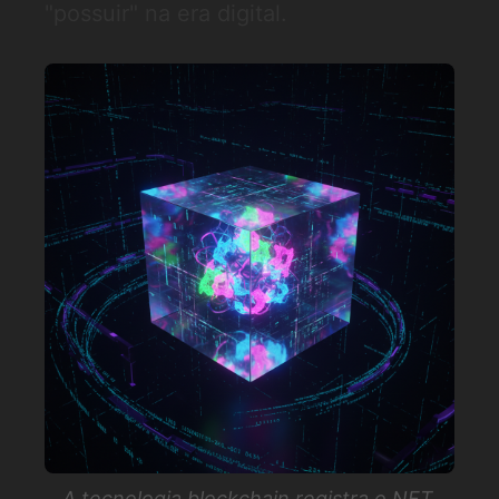
"possuir" na era digital.
A tecnologia blockchain registra o NFT,