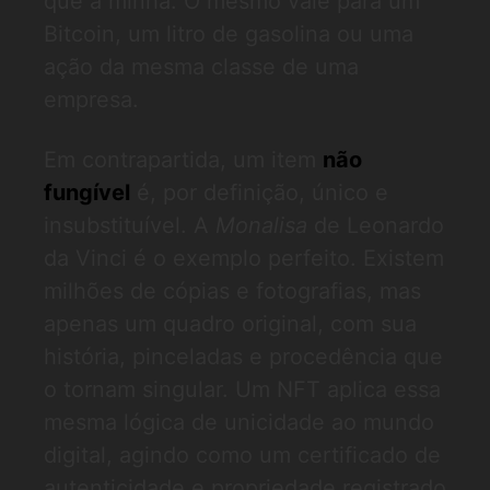
que a minha. O mesmo vale para um
Bitcoin, um litro de gasolina ou uma
ação da mesma classe de uma
empresa.
Em contrapartida, um item
não
fungível
é, por definição, único e
insubstituível. A
Monalisa
de Leonardo
da Vinci é o exemplo perfeito. Existem
milhões de cópias e fotografias, mas
apenas um quadro original, com sua
história, pinceladas e procedência que
o tornam singular. Um NFT aplica essa
mesma lógica de unicidade ao mundo
digital, agindo como um certificado de
autenticidade e propriedade registrado