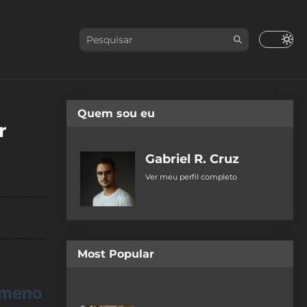
Quem sou eu
r
Gabriel R. Cruz
Ver meu perfil completo
Most Popular
ômeno