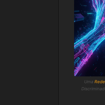
Uma
Rede
Discriminad