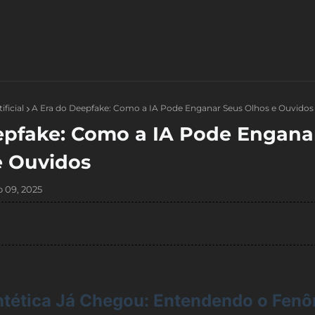
ificial
A Era do Deepfake: Como a IA Pode Enganar Seus Olhos e Ouvidos
epfake: Como a IA Pode Engana
e Ouvidos
 09, 2025
intética Já Chegou: Entendendo o Fen