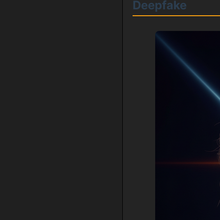
Deepfake