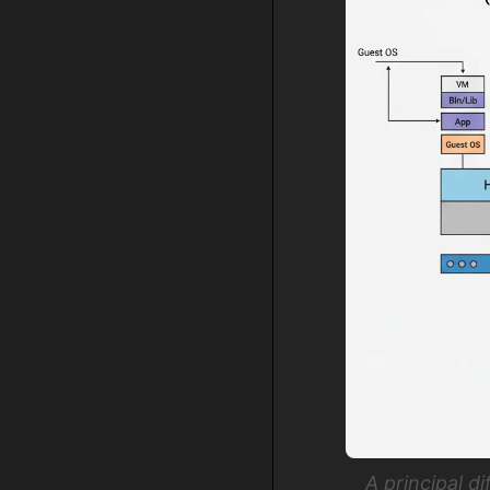
A principal d