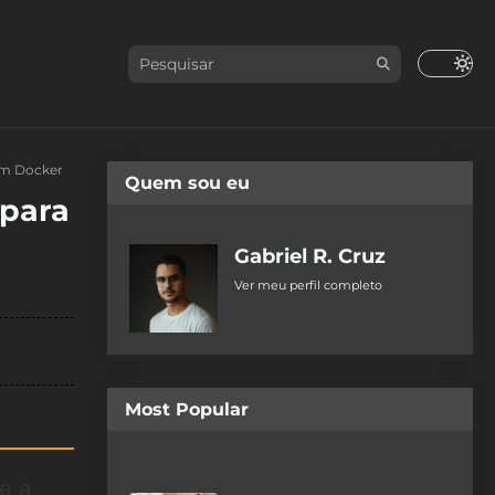
com Docker
Quem sou eu
 para
Gabriel R. Cruz
Ver meu perfil completo
Most Popular
e a