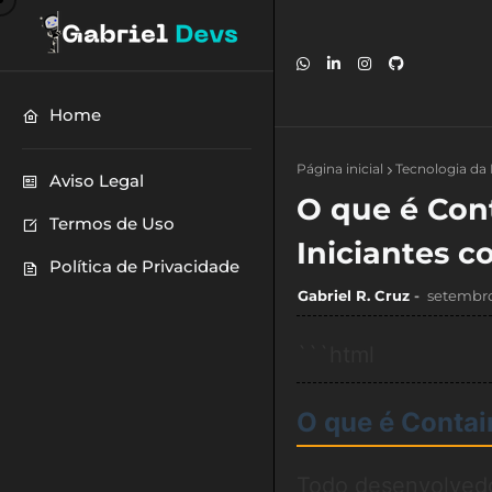
Home
Página inicial
Tecnologia da
Aviso Legal
O que é Cont
Termos de Uso
Iniciantes 
Política de Privacidade
Gabriel R. Cruz
setembro
```html
O que é Contai
Todo desenvolvedor