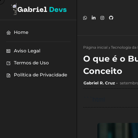
Home
Página inicial
Tecnologia da
Aviso Legal
O que é o B
Termos de Uso
Conceito
Política de Privacidade
Gabriel R. Cruz
setembro
```html