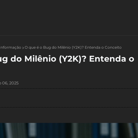
 Informação
O que é o Bug do Milênio (Y2K)? Entenda o Conceito
ug do Milênio (Y2K)? Entenda o
 06, 2025