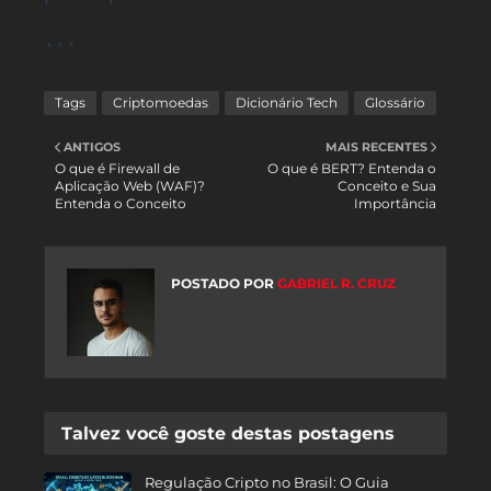
```
Tags
Criptomoedas
Dicionário Tech
Glossário
ANTIGOS
MAIS RECENTES
O que é Firewall de
O que é BERT? Entenda o
Aplicação Web (WAF)?
Conceito e Sua
Entenda o Conceito
Importância
POSTADO POR
GABRIEL R. CRUZ
Talvez você goste destas postagens
Regulação Cripto no Brasil: O Guia