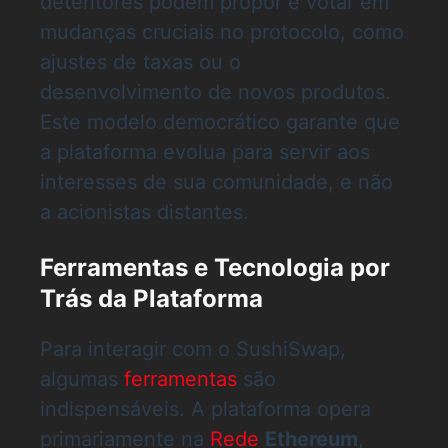
detentores podem propor e votar em
mudanças cruciais no protocolo, como
ajustes de taxas ou o
desenvolvimento de novos produtos.
Este modelo democrático garante que
a plataforma evolua para servir aos
interesses de sua comunidade, e não
a acionistas distantes.
Ferramentas e Tecnologia por
Trás da Plataforma
Para interagir com o SushiSwap,
algumas
ferramentas
são
indispensáveis. A plataforma opera
primariamente na
Rede
Ethereum
,