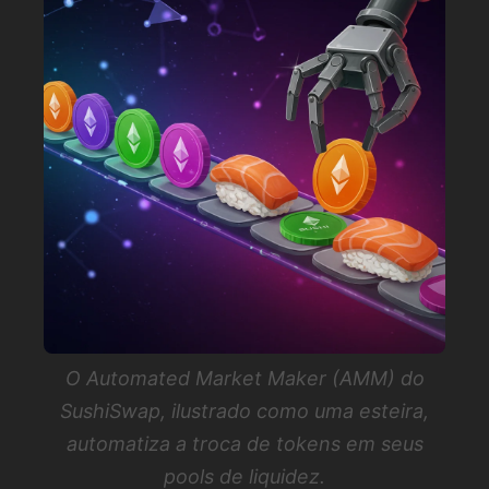
O Automated Market Maker (AMM) do
SushiSwap, ilustrado como uma esteira,
automatiza a troca de tokens em seus
pools de liquidez.