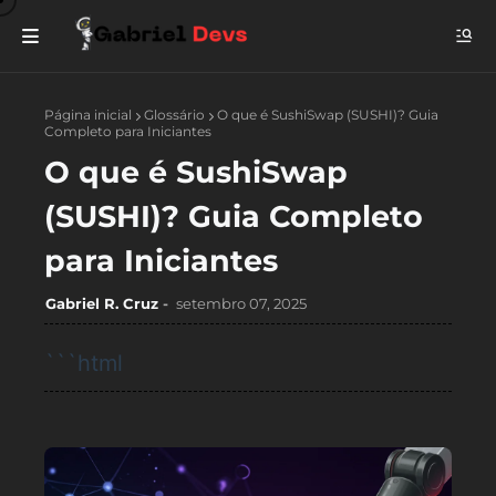
Página inicial
Glossário
O que é SushiSwap (SUSHI)? Guia
Completo para Iniciantes
O que é SushiSwap
(SUSHI)? Guia Completo
para Iniciantes
Gabriel R. Cruz
setembro 07, 2025
```html