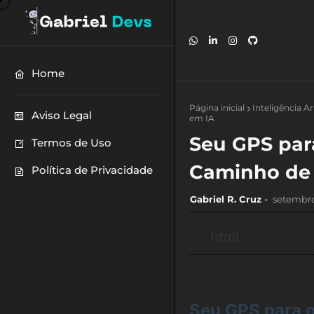
Home
Página inicial
Inteligência Art
Aviso Legal
em IA
Seu GPS par
Termos de Uso
Caminho de 
Política de Privacidade
Gabriel R. Cruz
setembro
```html
Seu GPS para 