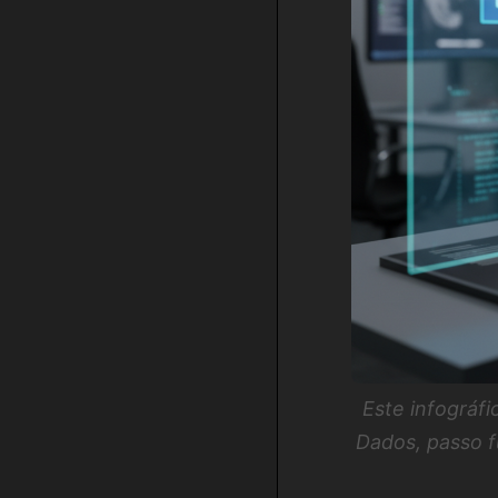
Este infográf
Dados, passo f