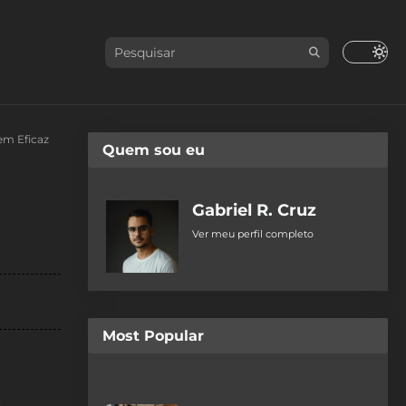
em Eficaz
Quem sou eu
Gabriel R. Cruz
Ver meu perfil completo
Most Popular
e