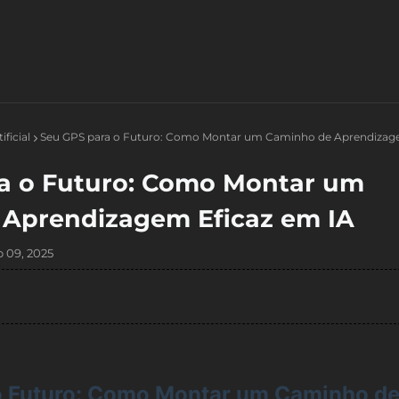
ificial
Seu GPS para o Futuro: Como Montar um Caminho de Aprendizag
a o Futuro: Como Montar um
Aprendizagem Eficaz em IA
 09, 2025
o Futuro: Como Montar um Caminho d