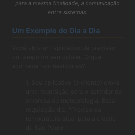
para a mesma finalidade, a comunicação
entre sistemas.
Um Exemplo do Dia a Dia
Você abre um aplicativo de previsão
do tempo no seu celular. O que
acontece nos bastidores?
Seu aplicativo (o cliente) envia
uma requisição para o servidor da
empresa de meteorologia. Essa
requisição diz: "Preciso da
temperatura atual para a cidade
de São Paulo".