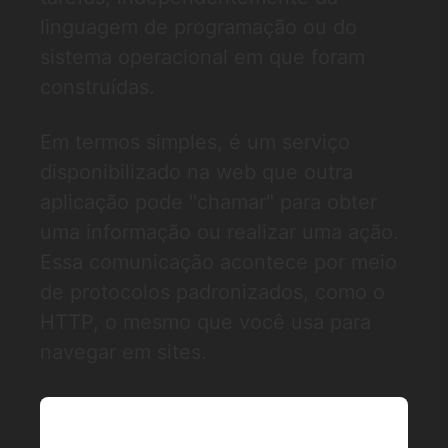
linguagem de programação ou do
sistema operacional em que foram
construídas.
Em termos simples, é um serviço
disponibilizado na web que outra
aplicação pode "chamar" para obter
uma informação ou realizar uma ação.
Essa comunicação acontece por meio
de protocolos padronizados, como o
HTTP, o mesmo que você usa para
navegar em sites.