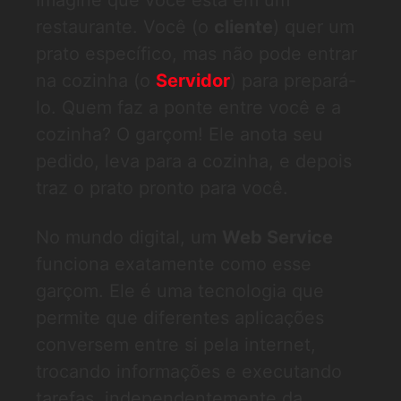
Imagine que você está em um
restaurante. Você (o
cliente
) quer um
prato específico, mas não pode entrar
na cozinha (o
Servidor
) para prepará-
lo. Quem faz a ponte entre você e a
cozinha? O garçom! Ele anota seu
pedido, leva para a cozinha, e depois
traz o prato pronto para você.
No mundo digital, um
Web Service
funciona exatamente como esse
garçom. Ele é uma tecnologia que
permite que diferentes aplicações
conversem entre si pela internet,
trocando informações e executando
tarefas, independentemente da