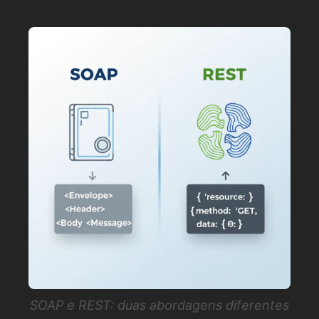
SOAP e REST: duas abordagens diferentes