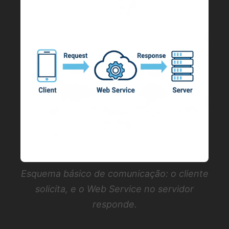
Esquema básico de comunicação: o cliente
solicita, e o Web Service no servidor
responde.