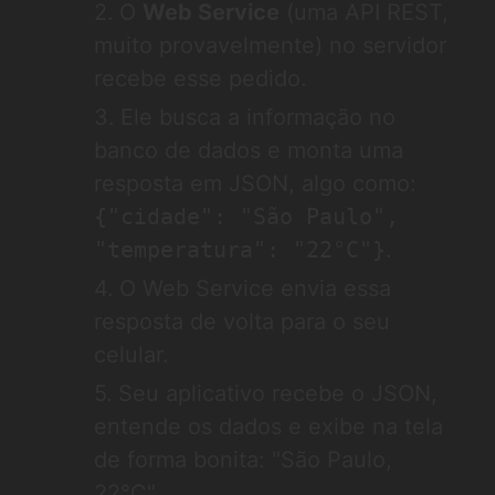
O
Web Service
(uma API REST,
muito provavelmente) no servidor
recebe esse pedido.
Ele busca a informação no
banco de dados e monta uma
resposta em JSON, algo como:
{"cidade": "São Paulo",
"temperatura": "22°C"}
.
O Web Service envia essa
resposta de volta para o seu
celular.
Seu aplicativo recebe o JSON,
entende os dados e exibe na tela
de forma bonita: "São Paulo,
22°C".