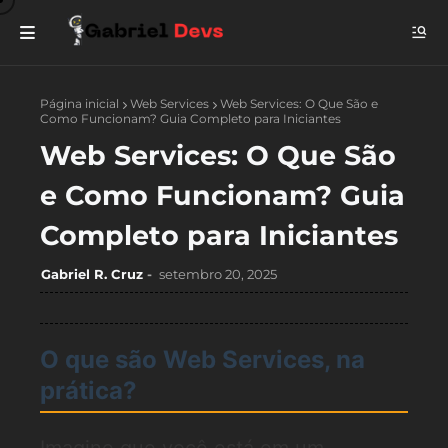
Página inicial
Web Services
Web Services: O Que São e
Como Funcionam? Guia Completo para Iniciantes
Web Services: O Que São
e Como Funcionam? Guia
Completo para Iniciantes
Gabriel R. Cruz
setembro 20, 2025
O que são Web Services, na
prática?