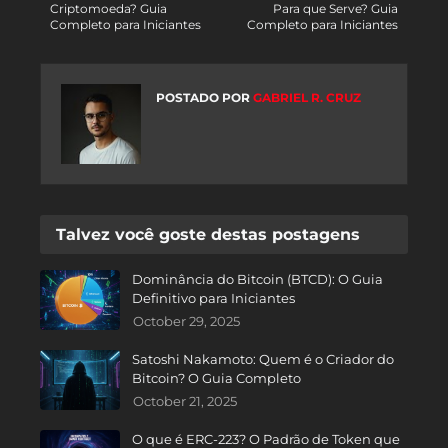
Criptomoeda? Guia
Para que Serve? Guia
Completo para Iniciantes
Completo para Iniciantes
POSTADO POR
GABRIEL R. CRUZ
Talvez você goste destas postagens
Dominância do Bitcoin (BTCD): O Guia
Definitivo para Iniciantes
October 29, 2025
Satoshi Nakamoto: Quem é o Criador do
Bitcoin? O Guia Completo
October 21, 2025
O que é ERC-223? O Padrão de Token que