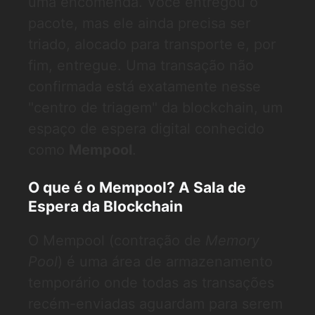
uma encomenda. Você entregou o
pacote, mas ele ainda precisa ser
triado, alocado para transporte e, por
fim, entregue. Uma transação não
confirmada está exatamente nesse
"centro de triagem" da blockchain, um
espaço de espera digital conhecido
como
Mempool
.
O que é o Mempool? A Sala de
Espera da Blockchain
O Mempool (contração de
Memory
Pool
) é uma área de armazenamento
temporário onde todas as transações
recém-enviadas aguardam para serem