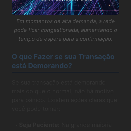
Em momentos de alta demanda, a rede
pode ficar congestionada, aumentando o
tempo de espera para a confirmação.
O que Fazer se sua Transação
está Demorando?
Se sua transação está demorando
mais do que o normal, não há motivo
para pânico. Existem ações claras que
você pode tomar:
Seja Paciente:
Na grande maioria