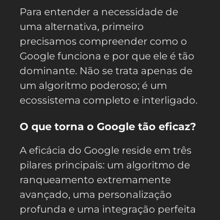
Para entender a necessidade de
uma alternativa, primeiro
precisamos compreender como o
Google funciona e por que ele é tão
dominante. Não se trata apenas de
um algoritmo poderoso; é um
ecossistema completo e interligado.
O que torna o Google tão eficaz?
A eficácia do Google reside em três
pilares principais: um algoritmo de
ranqueamento extremamente
avançado, uma personalização
profunda e uma integração perfeita