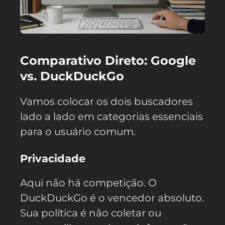
Comparativo Direto: Google
vs. DuckDuckGo
Vamos colocar os dois buscadores
lado a lado em categorias essenciais
para o usuário comum.
Privacidade
Aqui não há competição. O
DuckDuckGo é o vencedor absoluto.
Sua política é não coletar ou