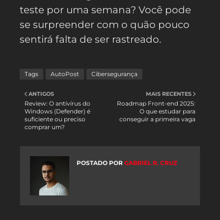
teste por uma semana? Você pode
se surpreender com o quão pouco
sentirá falta de ser rastreado.
Tags
AutoPost
Cibersegurança
ANTIGOS
MAIS RECENTES
Review: O antivírus do
Roadmap Front-end 2025:
Windows (Defender) é
O que estudar para
suficiente ou preciso
conseguir a primeira vaga
comprar um?
POSTADO POR
GABRIEL R. CRUZ