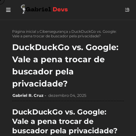
Página inicial
Cibersegurança
DuckDuckGo vs. Google:
Vale a pena trocar de buscador pela privacidade?
DuckDuckGo vs. Google:
Vale a pena trocar de
buscador pela
privacidade?
Gabriel R. Cruz
dezembro 04, 2025
DuckDuckGo vs. Google:
Vale a pena trocar de
buscador pela privacidade?