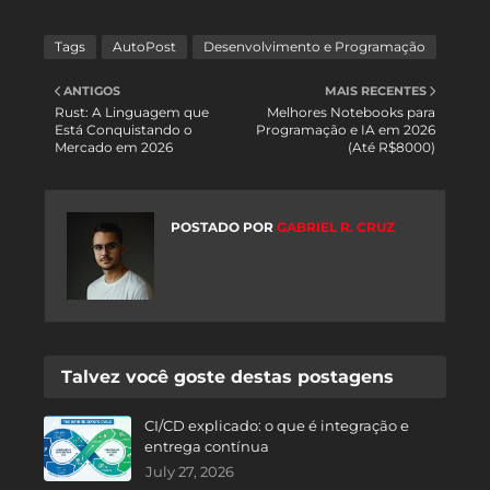
Tags
AutoPost
Desenvolvimento e Programação
ANTIGOS
MAIS RECENTES
Rust: A Linguagem que
Melhores Notebooks para
Está Conquistando o
Programação e IA em 2026
Mercado em 2026
(Até R$8000)
POSTADO POR
GABRIEL R. CRUZ
Talvez você goste destas postagens
CI/CD explicado: o que é integração e
entrega contínua
July 27, 2026