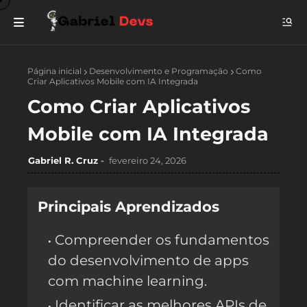
Página inicial
Desenvolvimento e Programação
Como
Criar Aplicativos Mobile com IA Integrada
Como Criar Aplicativos
Mobile com IA Integrada
Gabriel R. Cruz
fevereiro 24, 2026
Principais Aprendizados
Compreender os fundamentos
do desenvolvimento de apps
com machine learning.
Identificar as melhores APIs de