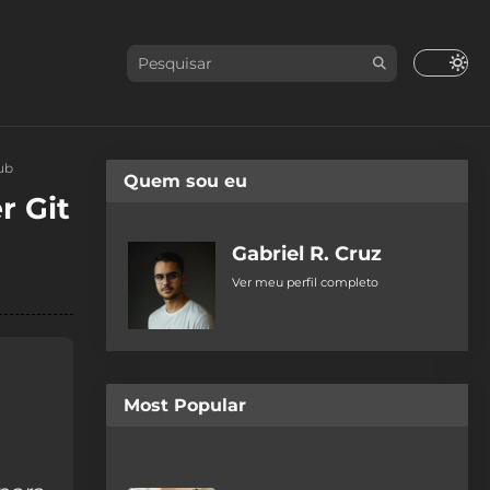
ub
Quem sou eu
r Git
Gabriel R. Cruz
Ver meu perfil completo
Most Popular