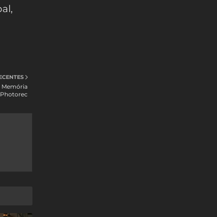
al,
ECENTES
e Memória
Photorec