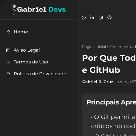
Home
Página inicial
Ferramentas 
Aviso Legal
Por Que Tod
Termos de Uso
e GitHub
Política de Privacidade
Gabriel R. Cruz
março 23
Principais Apr
O Git permite
críticos no cód