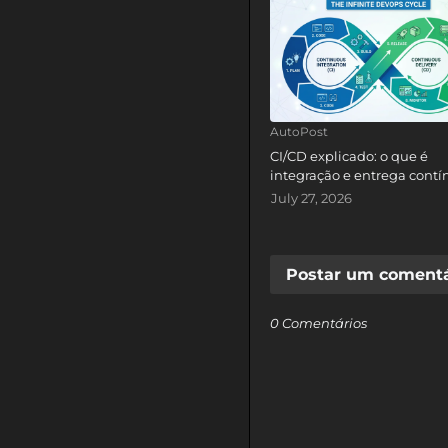
AutoPost
CI/CD explicado: o que é
integração e entrega contí
July 27, 2026
Postar um comentá
0 Comentários