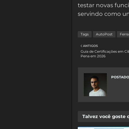
testar novas func
servindo como um
Tags
AutoPost
Ferr
ANTIGOS
Guia de Certificações em C
Pena em 2026
POSTADO
Talvez você goste 