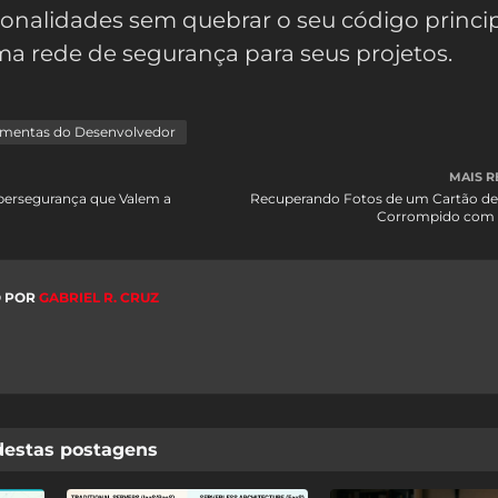
ionalidades sem quebrar o seu código princip
a rede de segurança para seus projetos.
amentas do Desenvolvedor
MAIS R
ibersegurança que Valem a
Recuperando Fotos de um Cartão d
Corrompido com 
 POR
GABRIEL R. CRUZ
destas postagens