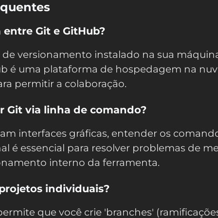
equentes
 entre Git e GitHub?
e de versionamento instalado na sua máquina
ub é uma plataforma de hospedagem na nu
para permitir a colaboração.
r Git via linha de comando?
tam interfaces gráficas, entender os comand
nal é essencial para resolver problemas de m
onamento interno da ferramenta.
 projetos individuais?
permite que você crie 'branches' (ramificaçõe