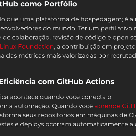
tHub como Portfólio
do que uma plataforma de hospedagem; é a
senvolvedores do mundo. Ter um perfil ativo
de colaboração, revisão de código e open so
Linux Foundation
, a contribuição em projeto
 das métricas mais valorizadas por recruta
ficiência com GitHub Actions
ica acontece quando você conecta o
om a automação. Quando você
aprende Git
ansforma seus repositórios em máquinas de CI
estes e deploys ocorram automaticamente a