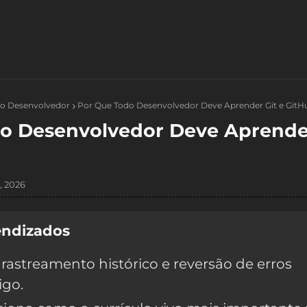
do Desenvolvedor
Por Que Todo Desenvolvedor Deve Aprender Git e GitH
o Desenvolvedor Deve Aprende
, 2026
endizados
 rastreamento histórico e reversão de erros
igo.