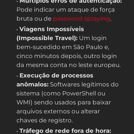
Múltiplos erros de autenticação:
Pode indicar um ataque de força
bruta ou de
password spraying
.
Viagens Impossíveis
(Impossible Travel):
Um login
bem-sucedido em São Paulo e,
cinco minutos depois, outro login
da mesma conta no leste europeu.
Execução de processos
anômalos:
Softwares legítimos do
sistema (como PowerShell ou
WMI) sendo usados para baixar
arquivos externos ou alterar
chaves de registro.
Tráfego de rede fora de hora: