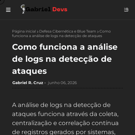
Página inicial
Defesa Cibernética e Blue Team
Como
funciona a análise de logs na detecção de ataques
Como funciona a análise
de logs na detecção de
ataques
Gabriel R. Cruz
junho 06, 2026
A análise de logs na detecção de
ataques funciona através da coleta,
centralização e correlação contínua
de registros gerados por sistemas,