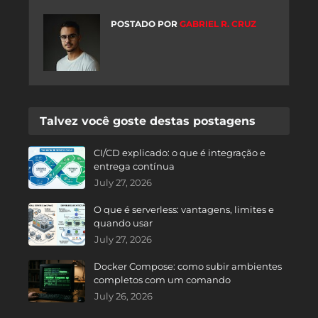
POSTADO POR
GABRIEL R. CRUZ
Talvez você goste destas postagens
CI/CD explicado: o que é integração e
entrega contínua
July 27, 2026
O que é serverless: vantagens, limites e
quando usar
July 27, 2026
Docker Compose: como subir ambientes
completos com um comando
July 26, 2026