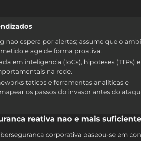
endizados
g nao espera por alertas; assume que o amb
metido e age de forma proativa.
ada em inteligencia (IoCs), hipoteses (TTPs) e
portamentais na rede.
eworks taticos e ferramentas analiticas e
 mapear os passos do invasor antes do ataqu
uranca reativa nao e mais suficient
iberseguranca corporativa baseou-se em con