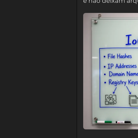
e nao deixam arqu