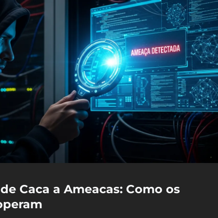
 de Caca a Ameacas: Como os
 operam