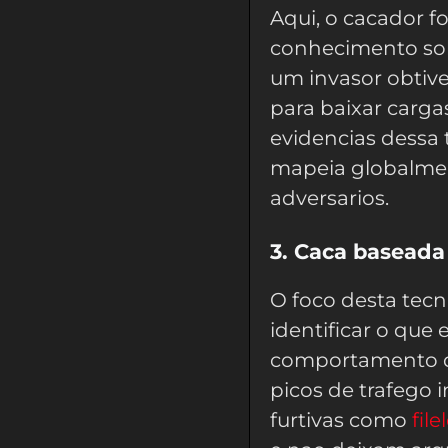
Aqui, o cacador 
conhecimento sob
um invasor obtive
para baixar cargas
evidencias dessa 
mapeia globalment
adversarios.
3. Caca basead
O foco desta tecn
identificar o que
comportamento de
picos de trafego 
furtivas como
fil