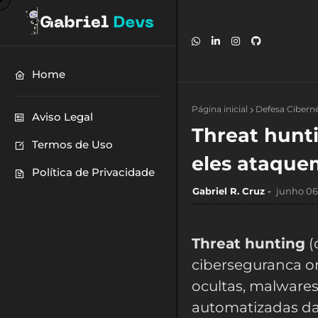
Home
Página inicial
Defesa Cibern
Aviso Legal
Threat hunt
Termos de Uso
eles ataque
Política de Privacidade
Gabriel R. Cruz
junho 06
Threat hunting
(
ciberseguranca o
ocultas, malwares
automatizadas da