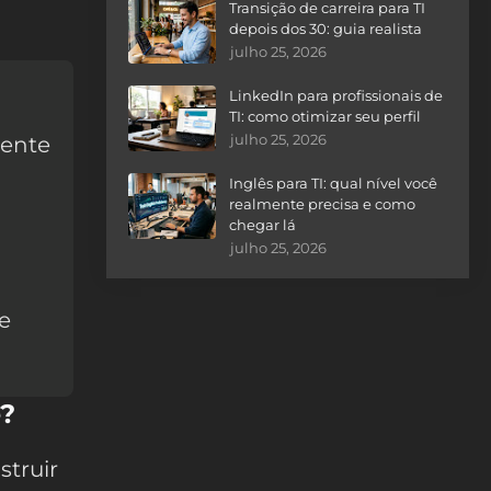
Transição de carreira para TI
depois dos 30: guia realista
julho 25, 2026
LinkedIn para profissionais de
TI: como otimizar seu perfil
julho 25, 2026
iente
Inglês para TI: qual nível você
realmente precisa e como
chegar lá
julho 25, 2026
e
e?
struir