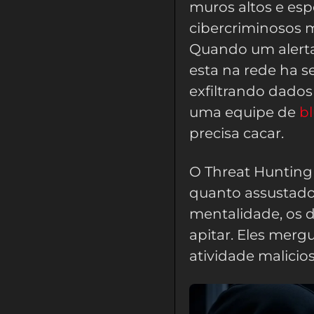
muros altos e es
cibercriminosos 
Quando um alerta 
esta na rede ha s
exfiltrando dados
uma equipe de
b
precisa cacar.
O Threat Hunting
quanto assustado
mentalidade, os 
apitar. Eles mer
atividade malicios