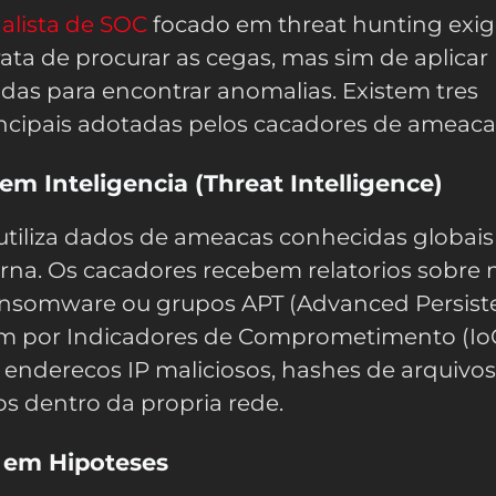
alista de SOC
focado em threat hunting exi
ata de procurar as cegas, mas sim de aplicar
adas para encontrar anomalias. Existem tres
ncipais adotadas pelos cacadores de ameaca
em Inteligencia (Threat Intelligence)
tiliza dados de ameacas conhecidas globais
erna. Os cacadores recebem relatorios sobre 
nsomware ou grupos APT (Advanced Persist
am por Indicadores de Comprometimento (Io
 enderecos IP maliciosos, hashes de arquivo
s dentro da propria rede.
 em Hipoteses