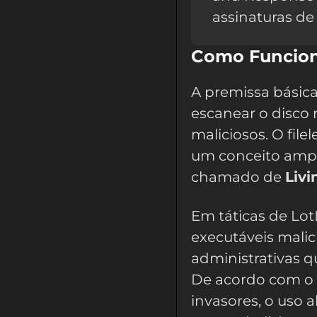
assinaturas de
Como Funciona
A premissa básica
escanear o disco
maliciosos. O file
um conceito amp
chamado de
Livi
Em táticas de Lot
executáveis malic
administrativas qu
De acordo com o
invasores, o uso