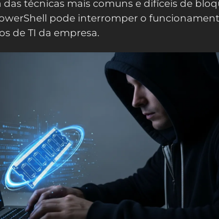
das técnicas mais comuns e difíceis de bloq
PowerShell pode interromper o funcionamen
os de TI da empresa.