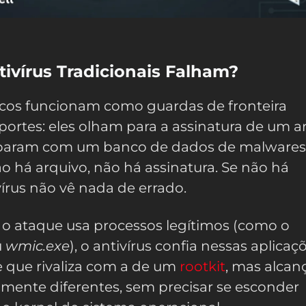
tivírus Tradicionais Falham?
sicos funcionam como guardas de fronteira
portes: eles olham para a assinatura de um a
mparam com um banco de dados de malwares
o há arquivo, não há assinatura. Se não há
vírus não vê nada de errado.
 o ataque usa processos legítimos (como o
u
wmic.exe
), o antivírus confia nessas aplicaçõ
e que rivaliza com a de um
rootkit
, mas alcan
mente diferentes, sem precisar se esconder