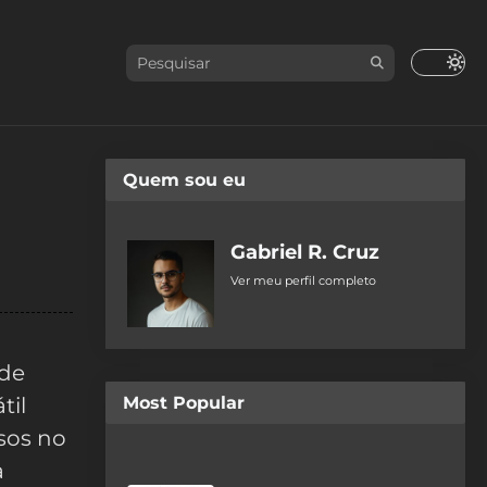
Quem sou eu
Gabriel R. Cruz
Ver meu perfil completo
 de
til
Most Popular
sos no
a