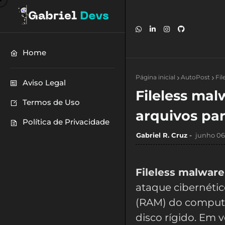
Home
Página inicial
AutoPost
Fil
Aviso Legal
Fileless mal
Termos de Uso
arquivos par
Política de Privacidade
Gabriel R. Cruz
junho 06
Fileless malware
ataque cibernéti
(RAM) do computad
disco rígido. Em v