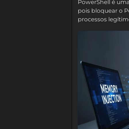
PowerShell é uma 
pois bloquear o 
processos legítim