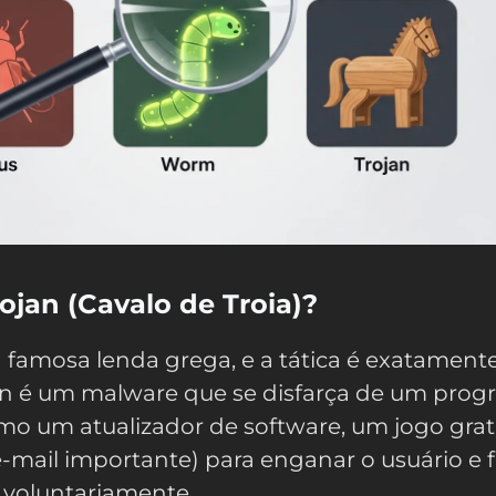
ojan (Cavalo de Troia)?
famosa lenda grega, e a tática é exatament
n é um malware que se disfarça de um prog
como um atualizador de software, um jogo grat
mail importante) para enganar o usuário e f
 voluntariamente.