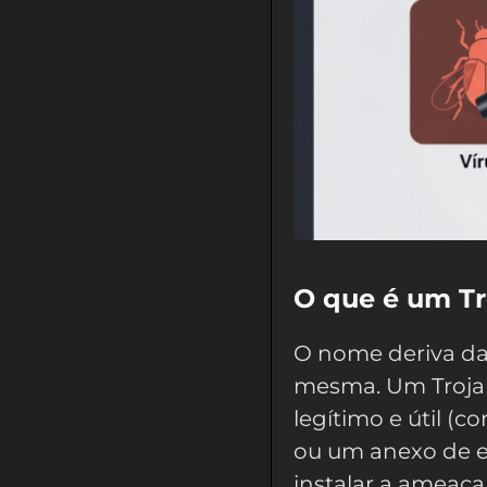
O que é um Tr
O nome deriva da 
mesma. Um Troja
legítimo e útil (
ou um anexo de e-
instalar a ameaça