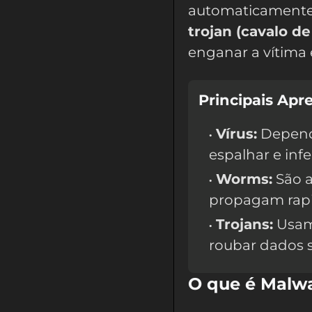
automaticamente 
trojan (cavalo de
enganar a vítima 
Principais Apr
Vírus:
Depend
espalhar e infe
Worms:
São a
propagam rap
Trojans:
Usam 
roubar dados 
O que é Malw