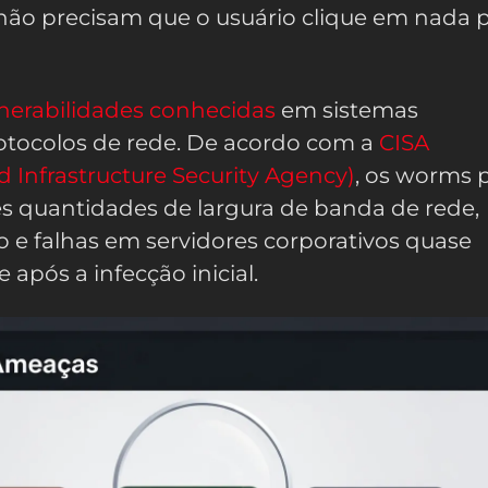
não precisam que o usuário clique em nada p
nerabilidades conhecidas
em sistemas
rotocolos de rede. De acordo com a
CISA
d Infrastructure Security Agency)
, os worms
 quantidades de largura de banda de rede,
 e falhas em servidores corporativos quase
após a infecção inicial.