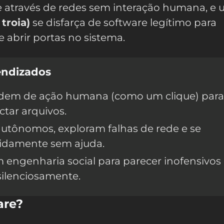
através de redes sem interação humana, e
 troia)
se disfarça de software legítimo para
e abrir portas no sistema.
endizados
em de ação humana (como um clique) para
ctar arquivos.
utônomos, exploram falhas de rede e se
idamente sem ajuda.
engenharia social para parecer inofensivos
silenciosamente.
are?