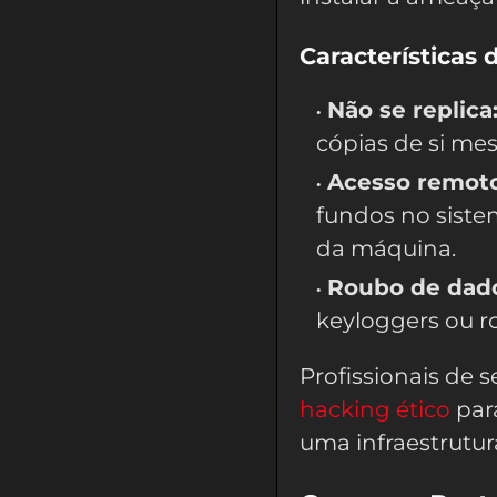
Características 
Não se replica
cópias de si me
Acesso remoto
fundos no siste
da máquina.
Roubo de dad
keyloggers ou r
Profissionais de 
hacking ético
para
uma infraestrutur