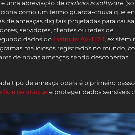
 é uma abreviação de
malicious software
(so
funciona como um termo guarda-chuva que e
as de ameaças digitais projetadas para causa
res, servidores, clientes ou redes de
egundo dados do
Instituto AV-TEST
, existem 
rogramas maliciosos registrados no mundo, c
ares de novas ameaças sendo descobertas
da tipo de ameaça opera é o primeiro passo
rfície de ataque
e proteger dados sensíveis 