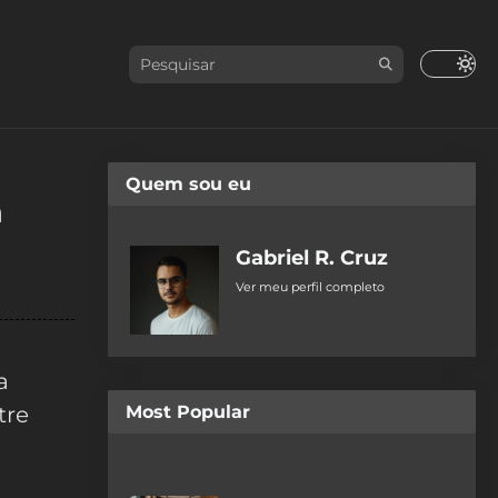
Quem sou eu
a
Gabriel R. Cruz
Ver meu perfil completo
a
tre
Most Popular