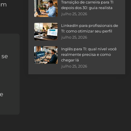
Transição de carreira para TI
 um
depois dos 30: guia realista
julho 25, 2026
LinkedIn para profissionais de
TI: como otimizar seu perfil
julho 25, 2026
Inglês para TI: qual nível você
realmente precisa e como
 se
chegar lá
julho 25, 2026
 e