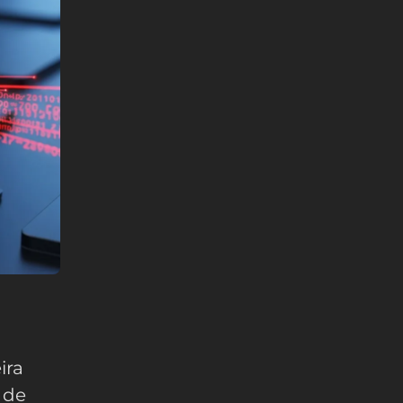
ira
 de