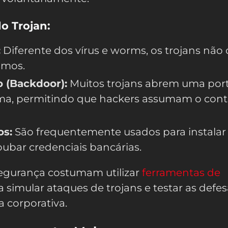
do Trojan:
:
Diferente dos vírus e worms, os trojans não
smos.
 (Backdoor):
Muitos trojans abrem uma por
ma, permitindo que hackers assumam o cont
os:
São frequentemente usados para instalar
oubar credenciais bancárias.
segurança costumam utilizar
ferramentas de
 simular ataques de trojans e testar as defe
a corporativa.