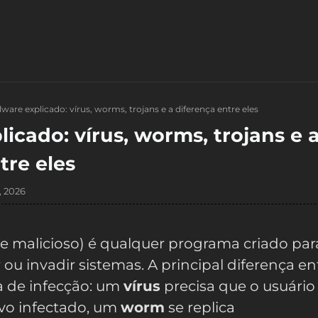
ware explicado: vírus, worms, trojans e a diferença entre eles
icado: vírus, worms, trojans e 
tre eles
, 2026
e malicioso) é qualquer programa criado par
r ou invadir sistemas. A principal diferença en
a de infecção: um
vírus
precisa que o usuário
vo infectado, um
worm
se replica