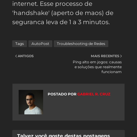
internet. Esse processo de
'handshake' (aperto de maos) de
seguranca leva de 1 a 3 minutos.
Tags
AutoPost
Troubleshooting de Redes
ANTIGOS
MAIS RECENTES
Ping alto em jogos: causas
e soluções que realmente
funcionam
POSTADO POR
GABRIEL R. CRUZ
Talvez você goste destas postagens