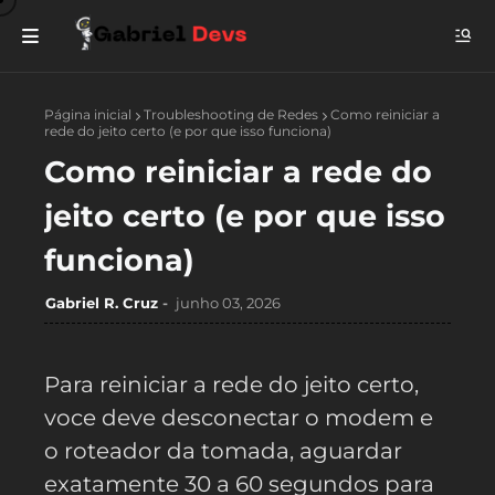
Página inicial
Troubleshooting de Redes
Como reiniciar a
rede do jeito certo (e por que isso funciona)
Como reiniciar a rede do
jeito certo (e por que isso
funciona)
Gabriel R. Cruz
junho 03, 2026
Para reiniciar a rede do jeito certo,
voce deve desconectar o modem e
o roteador da tomada, aguardar
exatamente 30 a 60 segundos para