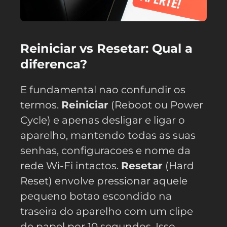
Reiniciar vs Resetar: Qual a
diferenca?
E fundamental nao confundir os
termos.
Reiniciar
(Reboot ou Power
Cycle) e apenas desligar e ligar o
aparelho, mantendo todas as suas
senhas, configuracoes e nome da
rede Wi-Fi intactos.
Resetar
(Hard
Reset) envolve pressionar aquele
pequeno botao escondido na
traseira do aparelho com um clipe
de papel por 10 segundos. Isso