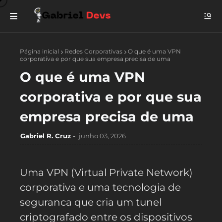
Página inicial
Redes Corporativas
O que é uma VPN
corporativa e por que sua empresa precisa de uma
O que é uma VPN
corporativa e por que sua
empresa precisa de uma
Gabriel R. Cruz
junho 03, 2026
Uma VPN (Virtual Private Network)
corporativa e uma tecnologia de
seguranca que cria um tunel
criptografado entre os dispositivos