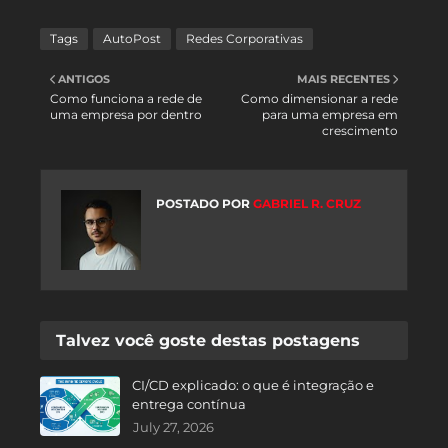
Tags
AutoPost
Redes Corporativas
ANTIGOS
MAIS RECENTES
Como funciona a rede de
Como dimensionar a rede
uma empresa por dentro
para uma empresa em
crescimento
POSTADO POR
GABRIEL R. CRUZ
Talvez você goste destas postagens
CI/CD explicado: o que é integração e
entrega contínua
July 27, 2026