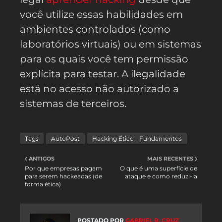
você utilize essas habilidades em
ambientes controlados (como
laboratórios virtuais) ou em sistemas
para os quais você tem permissão
explícita para testar. A ilegalidade
está no acesso não autorizado a
sistemas de terceiros.
Tags
AutoPost
Hacking Ético - Fundamentos
ANTIGOS
MAIS RECENTES
Por que empresas pagam
O que é uma superfície de
para serem hackeadas (de
ataque e como reduzi-la
forma ética)
POSTADO POR
GABRIEL R. CRUZ