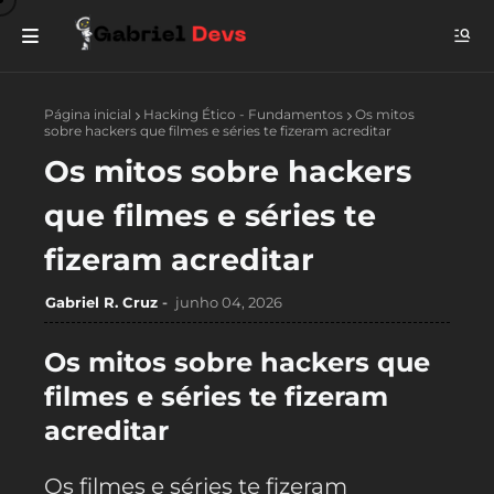
Página inicial
Hacking Ético - Fundamentos
Os mitos
sobre hackers que filmes e séries te fizeram acreditar
Os mitos sobre hackers
que filmes e séries te
fizeram acreditar
Gabriel R. Cruz
junho 04, 2026
Os mitos sobre hackers que
filmes e séries te fizeram
acreditar
Os filmes e séries te fizeram