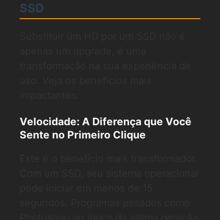
SSD
Substituir um HD por um SSD não é
apenas um upgrade, é uma
transformação na sua experiência de
uso. Veja os benefícios mais
impactantes:
Velocidade: A Diferença que Você
Sente no Primeiro Clique
Este é o benefício mais transformador.
Com um SSD, seu sistema operacional
pode iniciar em menos de 15
segundos. Programas pesados como
Photoshop ou jogos de última geração