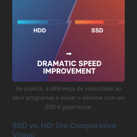
Na prática, a diferença de velocidade ao
abrir programas e iniciar o sistema com um
SSD é gigantesca.
SSD vs. HD: Um Comparativo
Visual