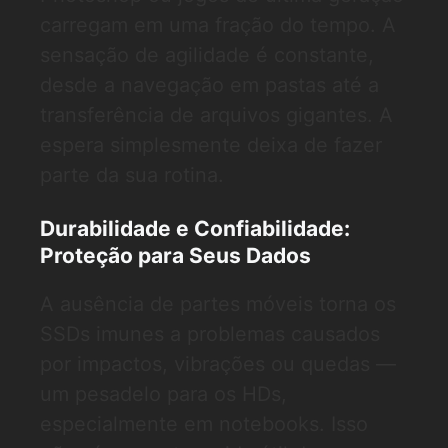
carregam em uma fração do tempo. A
sensação de agilidade é constante,
desde a navegação em pastas até a
transferência de arquivos gigantes. A
espera simplesmente deixa de fazer
parte da sua rotina.
Durabilidade e Confiabilidade:
Proteção para Seus Dados
A ausência de partes móveis torna os
SSDs imunes a problemas causados
por impactos, vibrações ou quedas —
um pesadelo para os HDs,
especialmente em notebooks. Isso