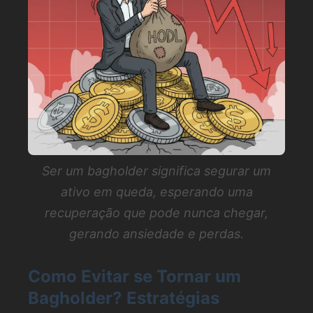
Ser um bagholder significa segurar um
ativo em queda, esperando uma
recuperação que pode nunca chegar,
gerando ansiedade e perdas.
Como Evitar se Tornar um
Bagholder? Estratégias