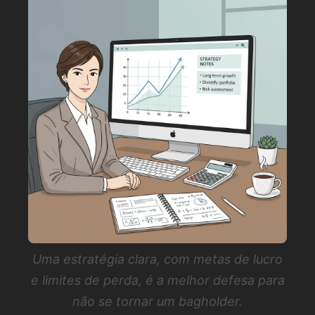
Uma estratégia clara, com metas de lucro
e limites de perda, é a melhor defesa para
não se tornar um bagholder.