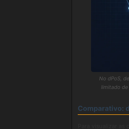
No dPoS, d
limitado de
Comparativo: 
Para visualizar as