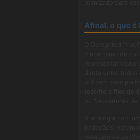
otimizado para esca
Afinal, o que 
O Delegated Proof
mecanismo de con
representativa na
direta entre todos
utilizem suas part
restrito e fixo de
ou "produtores de 
A analogia com uma
(cidadãos) votam 
para que estes úl