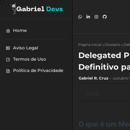
Home
Página inicial
Glossário
Del
Aviso Legal
Delegated Pr
Termos de Uso
Definitivo p
Política de Privacidade
Gabriel R. Cruz
outubro 
```html
O que é um Me