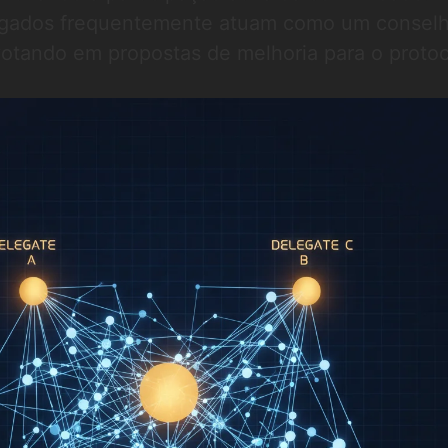
legados frequentemente atuam como um consel
otando em propostas de melhoria para o protoc