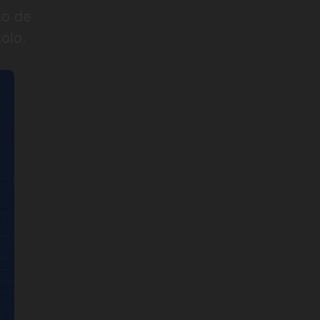
ho de
olo.