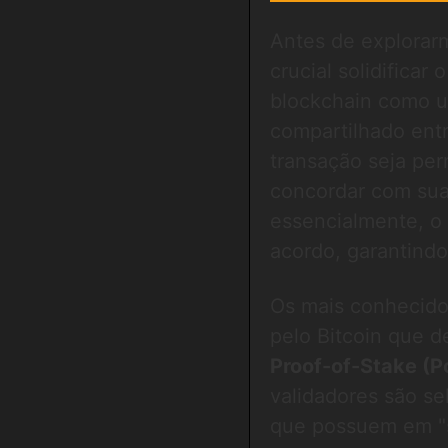
Antes de explorar
crucial solidifica
blockchain como um 
compartilhado ent
transação seja per
concordar com sua
essencialmente, o
acordo, garantindo
Os mais conhecid
pelo Bitcoin que 
Proof-of-Stake (P
validadores são s
que possuem em "