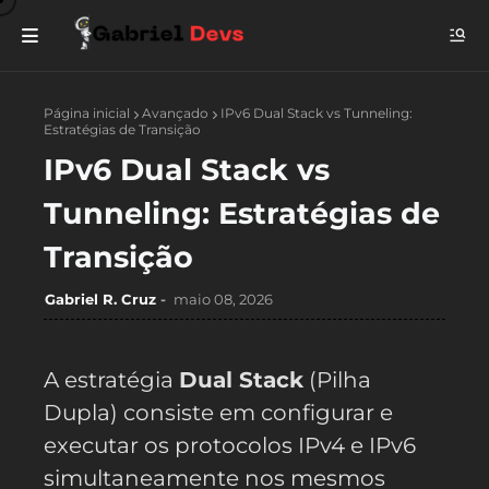
Página inicial
Avançado
IPv6 Dual Stack vs Tunneling:
Estratégias de Transição
IPv6 Dual Stack vs
Tunneling: Estratégias de
Transição
Gabriel R. Cruz
maio 08, 2026
A estratégia
Dual Stack
(Pilha
Dupla) consiste em configurar e
executar os protocolos IPv4 e IPv6
simultaneamente nos mesmos