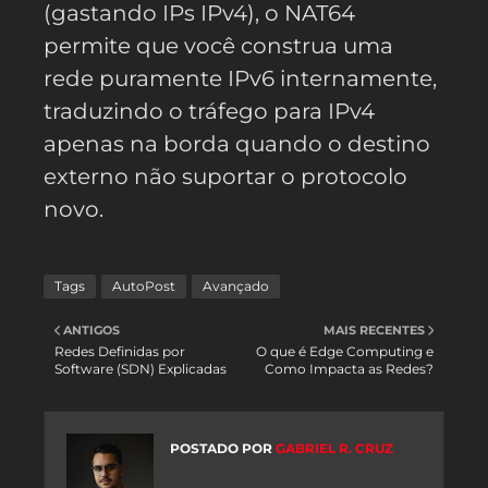
(gastando IPs IPv4), o NAT64
permite que você construa uma
rede puramente IPv6 internamente,
traduzindo o tráfego para IPv4
apenas na borda quando o destino
externo não suportar o protocolo
novo.
Tags
AutoPost
Avançado
ANTIGOS
MAIS RECENTES
Redes Definidas por
O que é Edge Computing e
Software (SDN) Explicadas
Como Impacta as Redes?
POSTADO POR
GABRIEL R. CRUZ