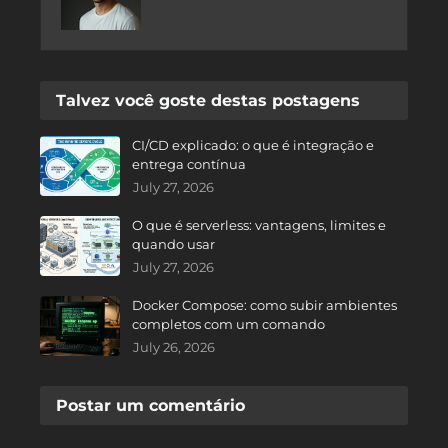
Talvez você goste destas postagens
CI/CD explicado: o que é integração e
entrega contínua
July 27, 2026
O que é serverless: vantagens, limites e
quando usar
July 27, 2026
Docker Compose: como subir ambientes
completos com um comando
July 26, 2026
Postar um comentário