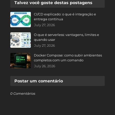
Talvez você goste destas postagens
CI/CD explicado: o que é integração e
entrega contínua
July 27, 2026
O que é serverless: vantagens, limites e
quando usar
July 27, 2026
Docker Compose: como subir ambientes
completos com um comando
July 26, 2026
Postar um comentário
0 Comentários