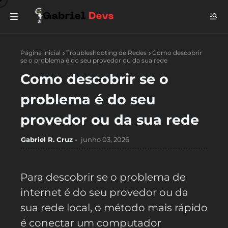
Página inicial
Troubleshooting de Redes
Como descobrir
se o problema é do seu provedor ou da sua rede
Como descobrir se o
problema é do seu
provedor ou da sua rede
Gabriel R. Cruz
junho 03, 2026
Para descobrir se o problema de
internet é do seu provedor ou da
sua rede local, o método mais rápido
é conectar um computador