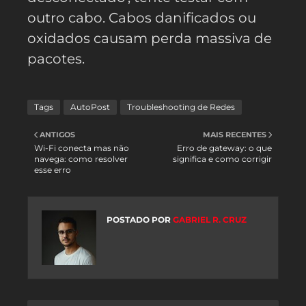
outro cabo. Cabos danificados ou
oxidados causam perda massiva de
pacotes.
Tags
AutoPost
Troubleshooting de Redes
ANTIGOS
MAIS RECENTES
Wi-Fi conecta mas não
Erro de gateway: o que
navega: como resolver
significa e como corrigir
esse erro
POSTADO POR
GABRIEL R. CRUZ