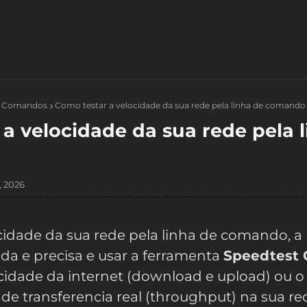
e Comandos
Como testar a velocidade da sua rede pela linha de comando
a velocidade da sua rede pela 
o
, 2026
ocidade da sua rede pela linha de comando, a
da e precisa e usar a ferramenta
Speedtest 
cidade da internet (download e upload) ou 
 de transferencia real (throughput) na sua re