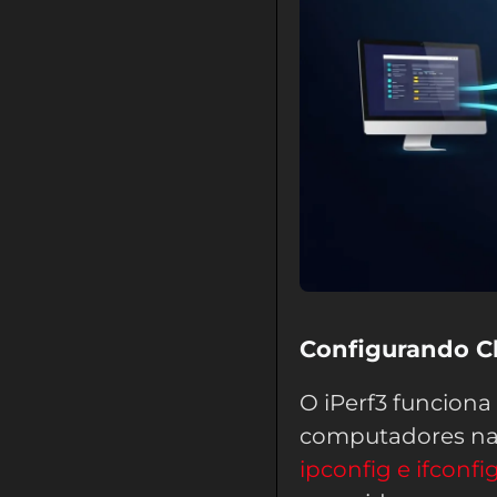
Configurando Cl
O iPerf3 funciona
computadores na 
ipconfig e ifconfi