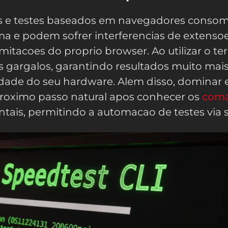
cas e testes baseados em navegadores cons
ma e podem sofrer interferencias de extensoe
mitacoes do proprio browser. Ao utilizar o te
s gargalos, garantindo resultados muito mai
idade do seu hardware. Alem disso, dominar 
proximo passo natural apos conhecer os
com
ais, permitindo a automacao de testes via sc