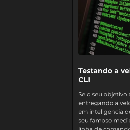
Testando a ve
CLI
Se o seu objetivo 
entregando a velo
em inteligencia d
seu famoso medid
linha de comando