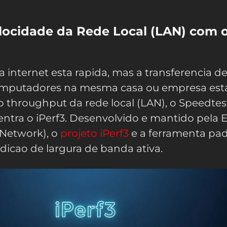
locidade da Rede Local (LAN) com 
a internet esta rapida, mas a transferencia d
omputadores na mesma casa ou empresa est
r o throughput da rede local (LAN), o Speedte
 entra o iPerf3. Desenvolvido e mantido pela 
 Network), o
projeto iPerf3
e a ferramenta pa
edicao de largura de banda ativa.