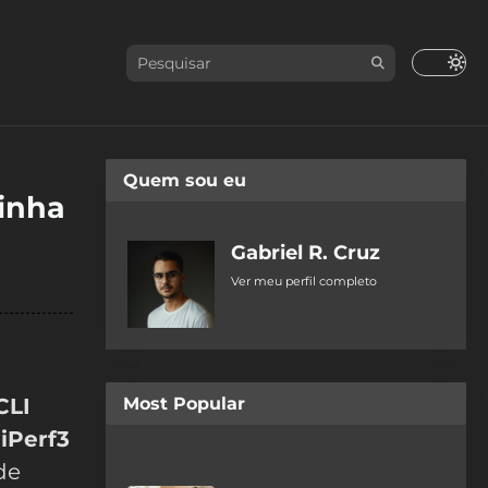
Quem sou eu
linha
Gabriel R. Cruz
Ver meu perfil completo
CLI
Most Popular
o
iPerf3
de