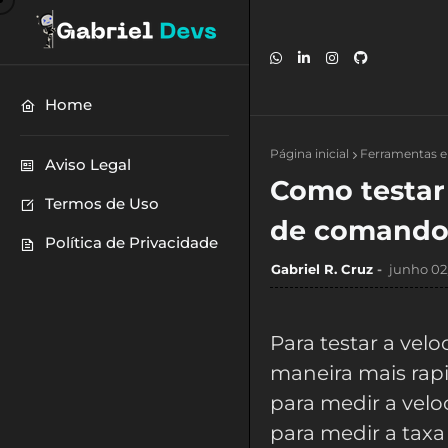
Home
Página inicial
Ferramentas 
Aviso Legal
Como testar 
Termos de Uso
de comand
Política de Privacidade
Gabriel R. Cruz
junho 02
Para testar a vel
maneira mais rapi
para medir a velo
para medir a taxa