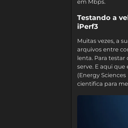
em Mbps.
Testando a ve
iPerf3
Muitas vezes, a su
arquivos entre c
lenta. Para testa
serve. E aqui que
(Energy Sciences
cientifica para m