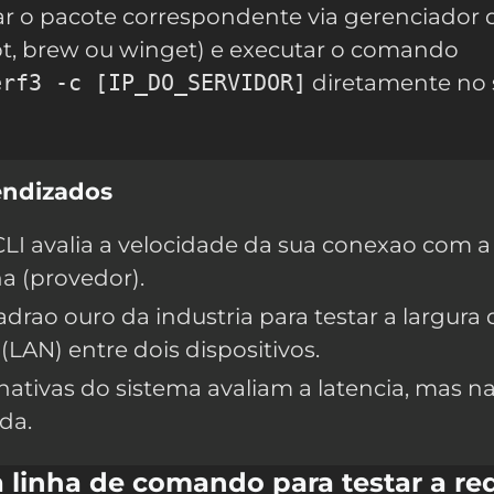
alar o pacote correspondente via gerenciador 
t, brew ou winget) e executar o comando
erf3 -c [IP_DO_SERVIDOR]
diretamente no 
endizados
LI avalia a velocidade da sua conexao com a
na (provedor).
adrao ouro da industria para testar a largura 
(LAN) entre dois dispositivos.
ativas do sistema avaliam a latencia, mas n
da.
a linha de comando para testar a re