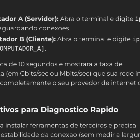
dor A (Servidor):
Abra o terminal e digite
i
ra aguardando conexoes.
dor B (Cliente):
Abra o terminal e digite
ip
OMPUTADOR_A]
.
rca de 10 segundos e mostrara a taxa de
ta (em Gbits/sec ou Mbits/sec) que sua rede i
o completamente o seu provedor de internet 
ivos para Diagnostico Rapido
a instalar ferramentas de terceiros e precisa
a estabilidade da conexao (sem medir a largu