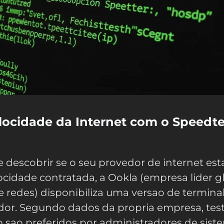
locidade da Internet com o Speedte
e descobrir se o seu provedor de internet est
cidade contratada, a Ookla (empresa lider g
e redes) disponibiliza uma versao de termina
or. Segundo dados da propria empresa, test
 sao preferidos por administradores de sist