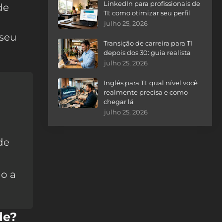
LinkedIn para profissionais de
de
TI: como otimizar seu perfil
julho 25, 2026
seu
Transição de carreira para TI
depois dos 30: guia realista
julho 25, 2026
Inglês para TI: qual nível você
realmente precisa e como
chegar lá
julho 25, 2026
de
ao a
de?