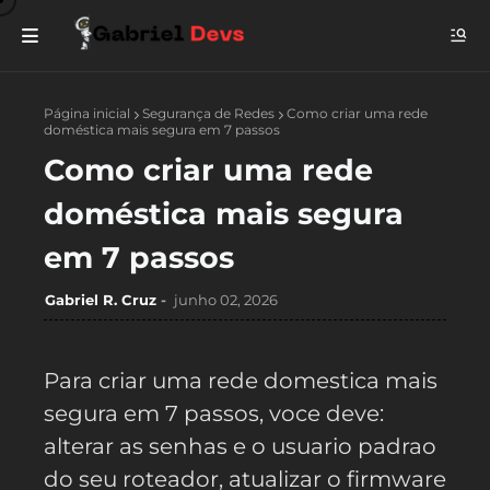
Página inicial
Segurança de Redes
Como criar uma rede
doméstica mais segura em 7 passos
Como criar uma rede
doméstica mais segura
em 7 passos
Gabriel R. Cruz
junho 02, 2026
Para criar uma rede domestica mais
segura em 7 passos, voce deve:
alterar as senhas e o usuario padrao
do seu roteador, atualizar o firmware