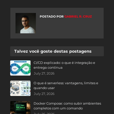
POSTADO POR
GABRIEL R. CRUZ
Talvez você goste destas postagens
CI/CD explicado: o que é integração e
entrega contínua
July 27, 2026
O que é serverless: vantagens, limites e
quando usar
July 27, 2026
Docker Compose: como subir ambientes
completos com um comando