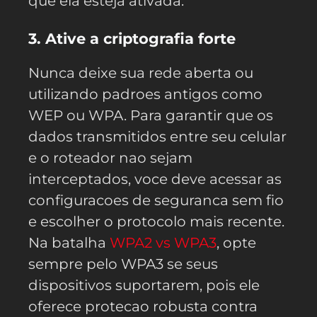
que ela esteja ativada.
3. Ative a criptografia forte
Nunca deixe sua rede aberta ou
utilizando padroes antigos como
WEP ou WPA. Para garantir que os
dados transmitidos entre seu celular
e o roteador nao sejam
interceptados, voce deve acessar as
configuracoes de seguranca sem fio
e escolher o protocolo mais recente.
Na batalha
WPA2 vs WPA3
, opte
sempre pelo WPA3 se seus
dispositivos suportarem, pois ele
oferece protecao robusta contra