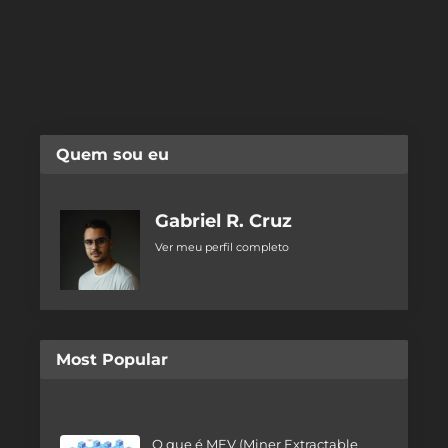
Quem sou eu
Gabriel R. Cruz
Ver meu perfil completo
Most Popular
O que é MEV (Miner Extractable